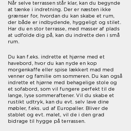
Når selve terrassen står klar, kan du begynde
at tænke i indretning. Der er næsten ikke
grænser for, hvordan du kan skabe et rum,
der både er indbydende, hyggeligt og stilet.
Har du en stor terrasse, med masser af plads
at udfolde dig på, kan du indrette den i små
rum.
Du kan f.eks. indrette et hjørne med et
havebord, hvor du kan nyde en kop
morgenkaffe eller spise lækkert mad med
venner og familie om sommeren. Du kan også
indrette et hjørne med behagelige stole og
et sofabord, som vil fungere perfekt til de
lange, lyse sommeraftener. Vil du skabe et
rustikt udtryk, kan du evt. selv lave dine
møbler, f.eks. ud af Europaller. Bliver de
stablet og evt. malet, vil de i den grad
bidrage til hygge på terrassen.