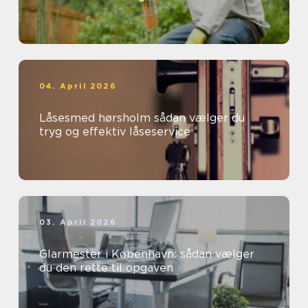
04. April 2026
Låsesmed hørsholm sådan vælger du
tryg og effektiv låseservice
03. April 2026
Glarmester i København: sådan vælger
du den rette til opgaven