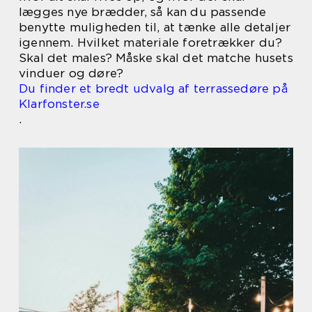
lægges nye brædder, så kan du passende
benytte muligheden til, at tænke alle detaljer
igennem. Hvilket materiale foretrækker du?
Skal det males? Måske skal det matche husets
vinduer og døre?
Du finder et bredt udvalg af terrassedøre på
Klarfonster.se
.