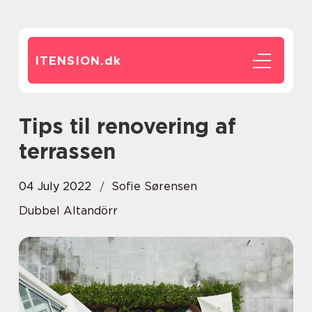
ITENSION.
dk
Tips til renovering af
terrassen
04 July 2022
Sofie Sørensen
Dubbel Altandörr