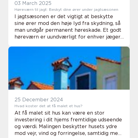
03 March 2025
Høreværn til jagt: Beskyt dine ører under jagtsæsonen
I jagtsæsonen er det vigtigt at beskytte
sine ører mod den høje lyd fra skydning, så
man undgår permanent høreskade. Et godt
høreværn er uundværligt for enhver jæger,
der ønsker a...
25 December 2024
Hvad koster det at få malet et hus?
At få malet sit hus kan være en stor
investering i dit hjems fremtidige udseende
og værdi. Malingen beskytter husets ydre
mod vejr, vind og forringelse, samtidig med