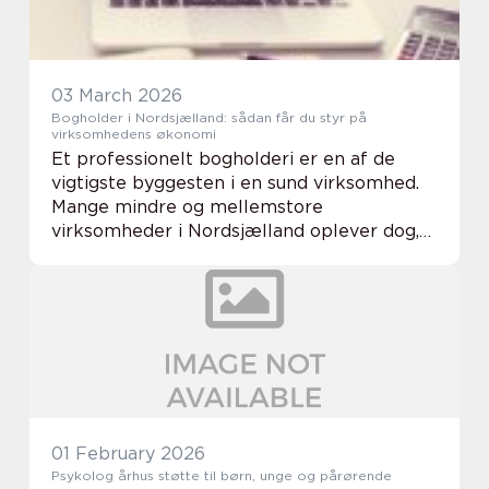
03 March 2026
Bogholder i Nordsjælland: sådan får du styr på
virksomhedens økonomi
Et professionelt bogholderi er en af de
vigtigste byggesten i en sund virksomhed.
Mange mindre og mellemstore
virksomheder i Nordsjælland oplever dog,
at bogføring, moms, løn og årsregnskab
hurtigt kan stjæle fokus fra...
01 February 2026
Psykolog århus støtte til børn, unge og pårørende