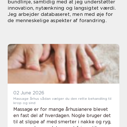
bundlinje, samtidig med at jeg understøtter
innovation, nytænkning og langsigtet værdi.
Jeg arbejder databaseret, men med øje for
de menneskelige aspekter af forandring.
02 June 2026
Massage århus sådan vælger du den rette behandling til
krop og sind
Massage er for mange århusianere blevet
en fast del af hverdagen. Nogle bruger det
til at slippe af med smerter i nakke og ryg,