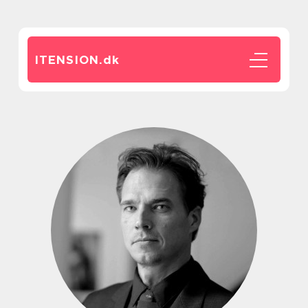
ITENSION.
dk