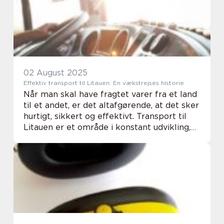
02 August 2025
Effektiv transport til Litauen: En vækstrejses historie
Når man skal have fragtet varer fra et land
til et andet, er det altafgørende, at det sker
hurtigt, sikkert og effektivt. Transport til
Litauen er et område i konstant udvikling,
og det er vigtigt at forstå både udfordr...