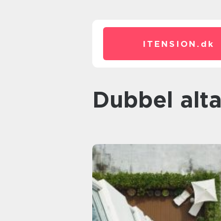
ITENSION.
dk
Dubbel alt