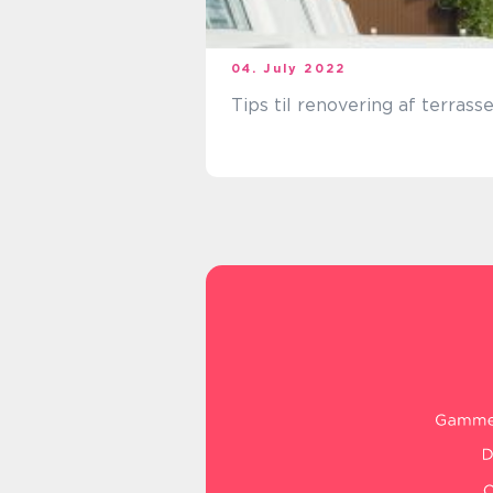
04. July 2022
Tips til renovering af terrass