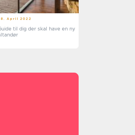
28. April 2022
Guide til dig der skal have en ny
altandør