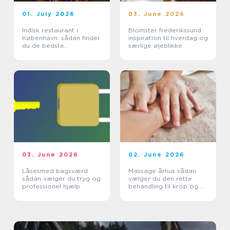
01. July 2026
03. June 2026
Indisk restaurant i
Blomster frederikssund
København: sådan finder
inspiration til hverdag og
du de bedste
særlige øjeblikke
smagsoplevelser
03. June 2026
02. June 2026
Låsesmed bagsværd
Massage århus sådan
sådan vælger du tryg og
vælger du den rette
professionel hjælp
behandling til krop og
sind