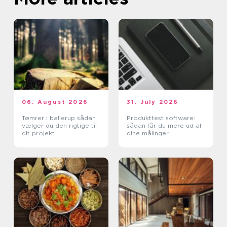
06. August 2026
31. July 2026
Tømrer i ballerup sådan
Produkttest software:
vælger du den rigtige til
sådan får du mere ud af
dit projekt
dine målinger