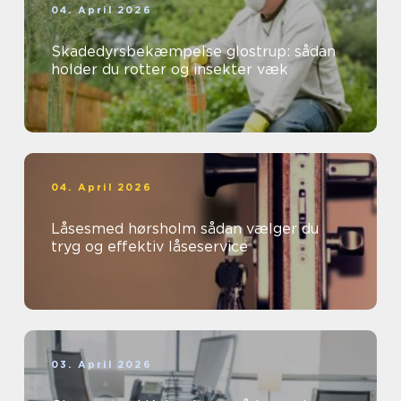
04. April 2026
Skadedyrsbekæmpelse glostrup: sådan
holder du rotter og insekter væk
04. April 2026
Låsesmed hørsholm sådan vælger du
tryg og effektiv låseservice
03. April 2026