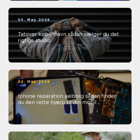
03. May 2026
Tatovør københavn sådan vælger du det
rigtige studio
02. May 2026
Iphone reparation aalborg sådan finder
du den rette hjælp til din mobil