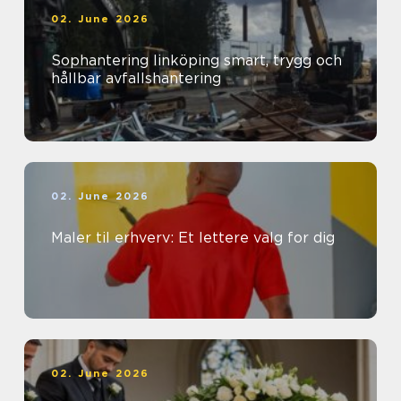
02. June 2026
Sophantering linköping smart, trygg och
hållbar avfallshantering
02. June 2026
Maler til erhverv: Et lettere valg for dig
02. June 2026