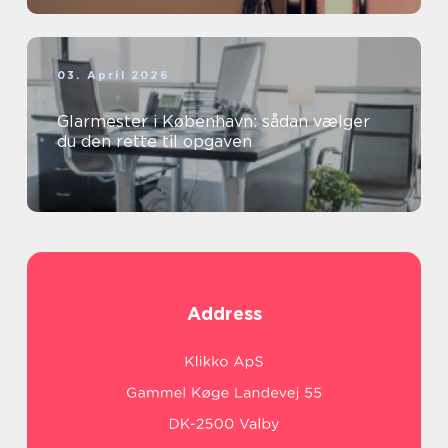
03. April 2026
Glarmester i København: sådan vælger
du den rette til opgaven
Address