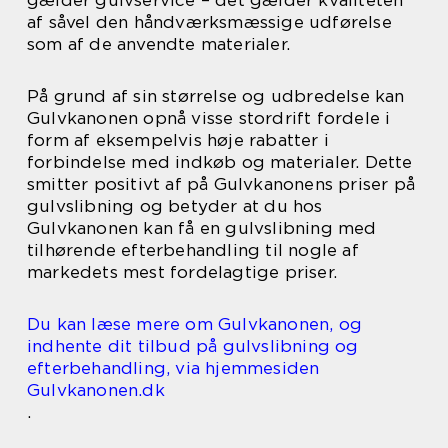
gælder gulvservice – det gælder kvaliteten
af såvel den håndværksmæssige udførelse
som af de anvendte materialer.
På grund af sin størrelse og udbredelse kan
Gulvkanonen opnå visse stordrift fordele i
form af eksempelvis høje rabatter i
forbindelse med indkøb og materialer. Dette
smitter positivt af på Gulvkanonens priser på
gulvslibning og betyder at du hos
Gulvkanonen kan få en gulvslibning med
tilhørende efterbehandling til nogle af
markedets mest fordelagtige priser.
Du kan læse mere om Gulvkanonen, og
indhente dit tilbud på gulvslibning og
efterbehandling, via hjemmesiden
Gulvkanonen.dk
.