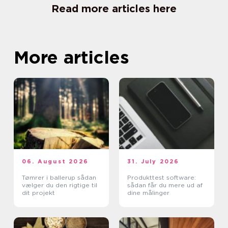
Read more articles here
More articles
06. August 2026
31. July 2026
Tømrer i ballerup sådan
Produkttest software:
vælger du den rigtige til
sådan får du mere ud af
dit projekt
dine målinger