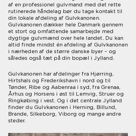
af en professionel gulvmand med det rette
rutinerede håndelag bør du tage kontakt til
din lokale afdeling af Gulvkanonen.
Gulvkanonen dækker hele Danmark gennem
et stort og omfattende samarbejde med
dygtige gulvmænd over hele landet. Du kan
altid finde mindst én afdeling af Gulvkanonen
i nærheden af de større danske byer – og
således også tæt på din bopæl i Jylland.
Gulvkanonen har afdelinger fra Hjørring,
Hirtshals og Frederikshavn i nord og til
Tønder, Ribe og Aabenraa i syd, fra Grenaa,
Århus og Horsens i øst til Lemvig, Struer og
Ringkøbing i vest. Og i det centrale Jylland
finder du Gulvkanonen i Herning, Billund,
Brande, Silkeborg, Viborg og mange andre
steder.