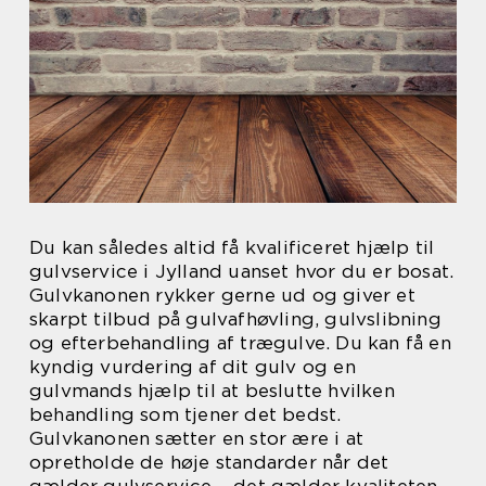
Du kan således altid få kvalificeret hjælp til
gulvservice i Jylland uanset hvor du er bosat.
Gulvkanonen rykker gerne ud og giver et
skarpt tilbud på gulvafhøvling, gulvslibning
og efterbehandling af trægulve. Du kan få en
kyndig vurdering af dit gulv og en
gulvmands hjælp til at beslutte hvilken
behandling som tjener det bedst.
Gulvkanonen sætter en stor ære i at
opretholde de høje standarder når det