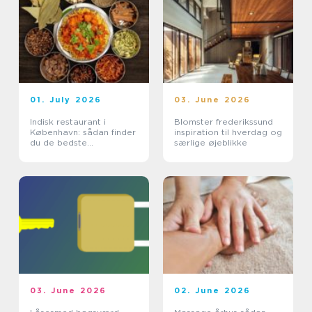
01. July 2026
03. June 2026
Indisk restaurant i
Blomster frederikssund
København: sådan finder
inspiration til hverdag og
du de bedste
særlige øjeblikke
smagsoplevelser
03. June 2026
02. June 2026