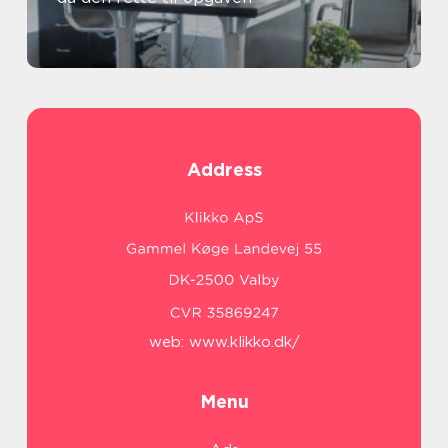
Address
web:
www.klikko.dk/
Menu