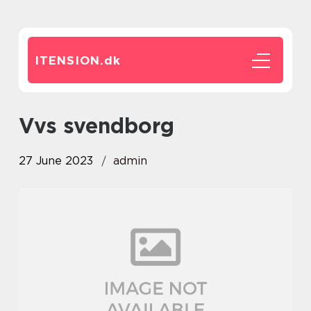
ITENSION.
dk
vvs svendborg
27 June 2023
admin