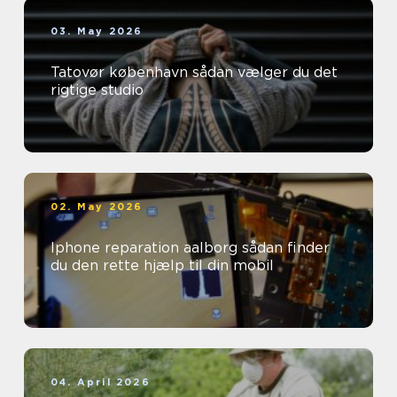
03. May 2026
Tatovør københavn sådan vælger du det
rigtige studio
02. May 2026
Iphone reparation aalborg sådan finder
du den rette hjælp til din mobil
04. April 2026