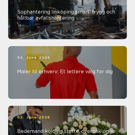
Sophantering linköping smart, trygg och
hållbar avfallshantering
02. June 2026
Maler til erhverv: Et lettere valg for dig
02. June 2026
Bedemand kolding støtte, overblik og ro