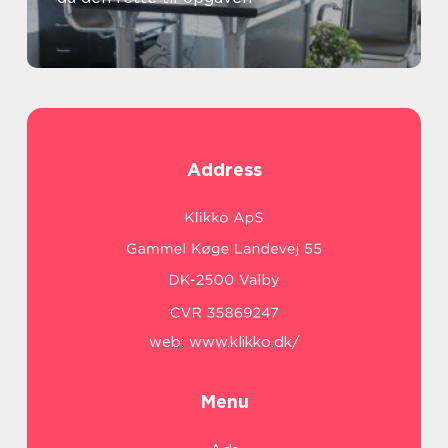
Address
web:
www.klikko.dk/
Menu