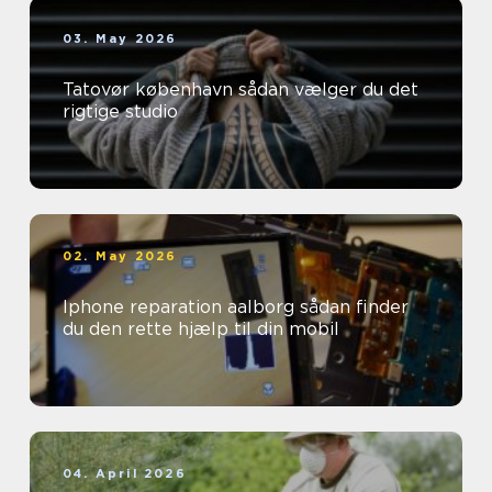
03. May 2026
Tatovør københavn sådan vælger du det
rigtige studio
02. May 2026
Iphone reparation aalborg sådan finder
du den rette hjælp til din mobil
04. April 2026