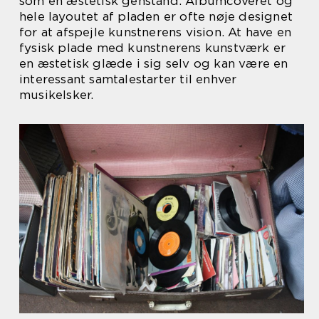
som en æstetisk genstand. Albumcoveret og
hele layoutet af pladen er ofte nøje designet
for at afspejle kunstnerens vision. At have en
fysisk plade med kunstnerens kunstværk er
en æstetisk glæde i sig selv og kan være en
interessant samtalestarter til enhver
musikelsker.