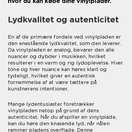
hvor du kan købe dine vinylplader.
Lydkvalitet og autenticitet
En af de primære fordele ved vinylpladen er
den enestående lydkvalitet, som den leverer.
Da vinylpladen er analog, bevarer den alle
nuancer og dybder i musikken, hvilket
resulterer i en varm og rig lydoplevelse. Hver
tone og hver nuance kan høres klart og
tydeligt, hvilket giver en autentisk
fornemmelse af at være tættere på
kunstnerens intentioner.
Mange lydentusiaster foretrækker
vinylpladen netop på grund af dens
autenticitet. Når du afspiller en vinylplade,
kan du høre den knasende lyd, når nålen
rammer pladens overflade. Denne