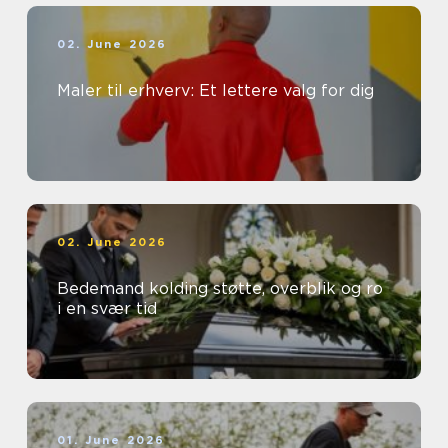
02. June 2026
Maler til erhverv: Et lettere valg for dig
02. June 2026
Bedemand kolding støtte, overblik og ro
i en svær tid
01. June 2026