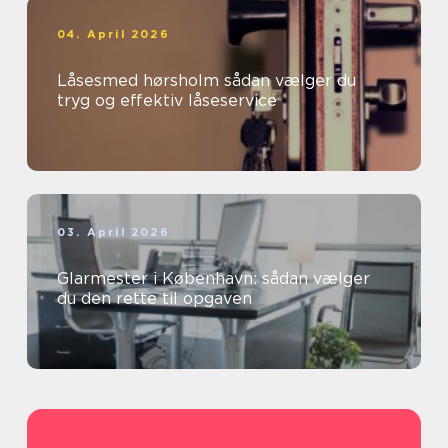
04. April 2026
Låsesmed hørsholm sådan vælger du
tryg og effektiv låseservice
03. April 2026
Glarmester i København: sådan vælger
du den rette til opgaven