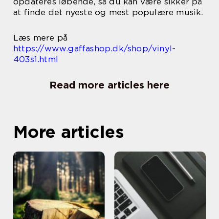
opdateres løbende, så du kan være sikker på
at finde det nyeste og mest populære musik.
Læs mere på
https://www.gaffashop.dk/shop/vinyl-
403s1.html
Read more articles here
More articles