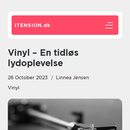
ITENSION.
dk
Vinyl – En tidløs
lydoplevelse
26 October 2023
Linnea Jensen
Vinyl