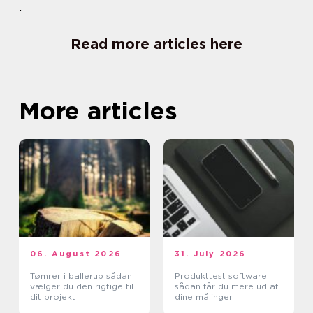
.
Read more articles here
More articles
06. August 2026
31. July 2026
Tømrer i ballerup sådan
Produkttest software:
vælger du den rigtige til
sådan får du mere ud af
dit projekt
dine målinger