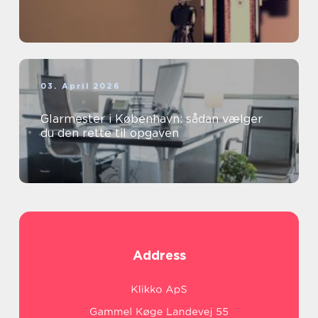
03. April 2026
Glarmester i København: sådan vælger
du den rette til opgaven
Address