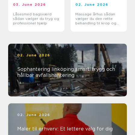
03. June 2026
02. June 2026
Låsesmed bagsværd
Massage århus sådan
sådan vælger du tryg og
vælger du den rette
professionel hjælp
behandling til krop og
sind
02. June 2026
Sophantering linköping smart, trygg och
hållbar avfallshantering
02. June 2026
Maler til erhverv: Et lettere valg for dig