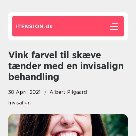
ITENSION.
dk
Vink farvel til skæve
tænder med en invisalign
behandling
30 April 2021
Albert Pilgaard
Invisalign