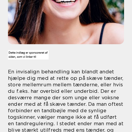
En invisalign behandling kan blandt andet
hjælpe dig med at rette op på skæve tænder,
store mellemrum mellem tænderne, eller hvis
du f.eks. har overbid eller underbid. Der er
desværre mange der som unge eller voksne
ender med at få skæve tænder. Da man oftest
forbinder en tandbøjle med de synlige
togskinner, vælger mange ikke at få udført
en tandregulering. I stedet ender man med at
blive stærkt utilfreds med ens tænder, og