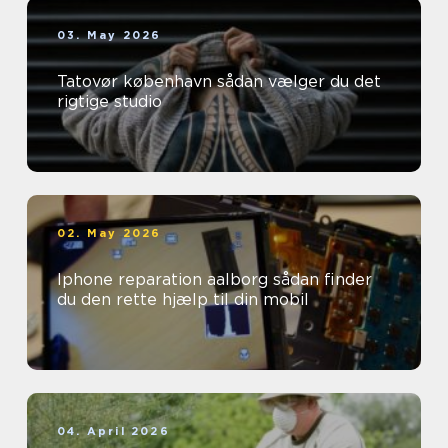
03. May 2026
Tatovør københavn sådan vælger du det
rigtige studio
02. May 2026
Iphone reparation aalborg sådan finder
du den rette hjælp til din mobil
04. April 2026