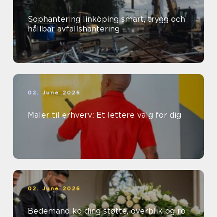
Sophantering linköping smart, trygg och
hållbar avfallshantering
02. June 2026
Maler til erhverv: Et lettere valg for dig
02. June 2026
Bedemand kolding støtte, overblik og ro