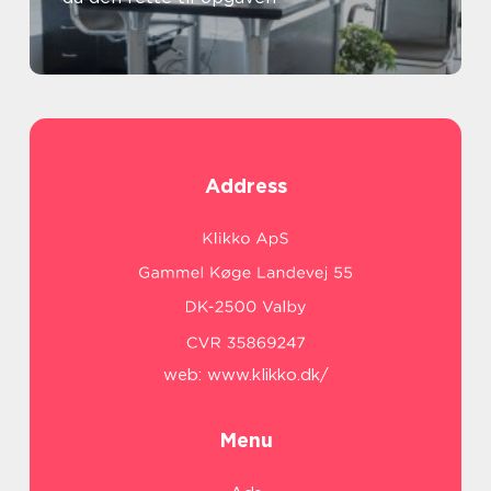
Address
web:
www.klikko.dk/
Menu