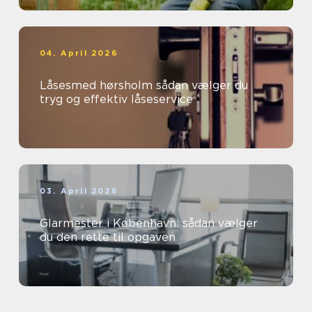
04. April 2026
Låsesmed hørsholm sådan vælger du
tryg og effektiv låseservice
03. April 2026
Glarmester i København: sådan vælger
du den rette til opgaven