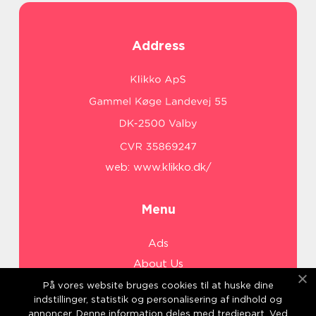
Address
web:
www.klikko.dk/
Menu
Ads
About Us
Cookies
På vores website bruges cookies til at huske dine
indstillinger, statistik og personalisering af indhold og
Contact
annoncer. Denne information deles med tredjepart. Ved