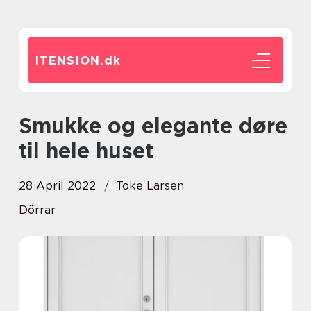
ITENSION.
dk
Smukke og elegante døre
til hele huset
28 April 2022
Toke Larsen
Dörrar