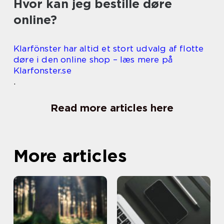
Hvor kan jeg bestille døre
online?
Klarfönster har altid et stort udvalg af flotte
døre i den online shop – læs mere på
Klarfonster.se
.
Read more articles here
More articles