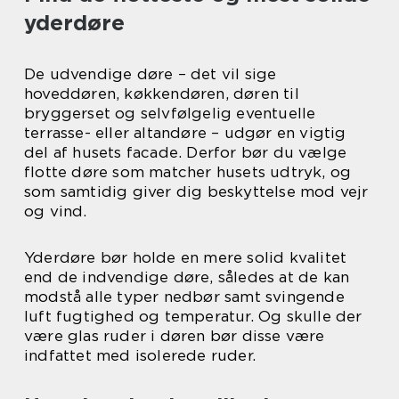
yderdøre
De udvendige døre – det vil sige
hoveddøren, køkkendøren, døren til
bryggerset og selvfølgelig eventuelle
terrasse- eller altandøre – udgør en vigtig
del af husets facade. Derfor bør du vælge
flotte døre som matcher husets udtryk, og
som samtidig giver dig beskyttelse mod vejr
og vind.
Yderdøre bør holde en mere solid kvalitet
end de indvendige døre, således at de kan
modstå alle typer nedbør samt svingende
luft fugtighed og temperatur. Og skulle der
være glas ruder i døren bør disse være
indfattet med isolerede ruder.