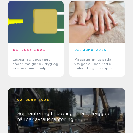
03. June 2026
02. June 2026
Låsesmed bagsværd
Massage århus sådan
sådan vælger du tryg og
vælger du den rette
professionel hjælp
behandling til krop og
sind
02. June 2026
Sophantering linköping smart, trygg och
hållbar avfallshantering