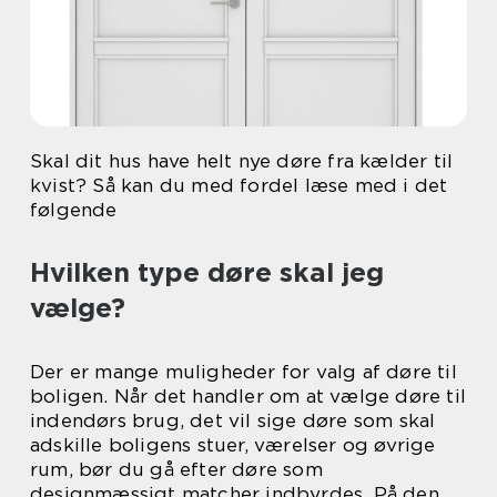
Skal dit hus have helt nye døre fra kælder til
kvist? Så kan du med fordel læse med i det
følgende
Hvilken type døre skal jeg
vælge?
Der er mange muligheder for valg af døre til
boligen. Når det handler om at vælge døre til
indendørs brug, det vil sige døre som skal
adskille boligens stuer, værelser og øvrige
rum, bør du gå efter døre som
designmæssigt matcher indbyrdes. På den