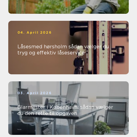
04. April 2026
Låsesmed hørsholm sådan vælger du
tryg og effektiv låseservice
03. April 2026
Glarmester i København: sådan vælger
du den rette til opgaven