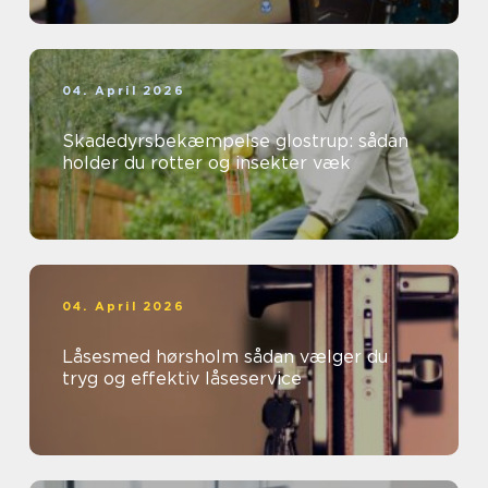
04. April 2026
Skadedyrsbekæmpelse glostrup: sådan
holder du rotter og insekter væk
04. April 2026
Låsesmed hørsholm sådan vælger du
tryg og effektiv låseservice