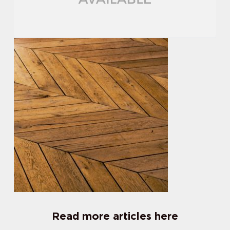
Read more articles here