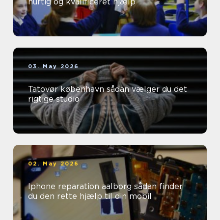
hurtig og kvalificeret hjælp
03. May 2026
Tatovør københavn sådan vælger du det
rigtige studio
02. May 2026
Iphone reparation aalborg sådan finder
du den rette hjælp til din mobil