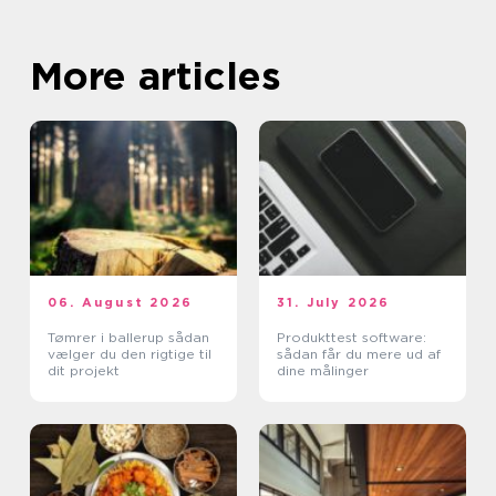
More articles
06. August 2026
31. July 2026
Tømrer i ballerup sådan
Produkttest software:
vælger du den rigtige til
sådan får du mere ud af
dit projekt
dine målinger