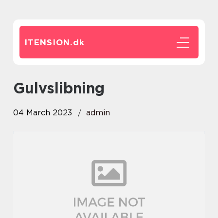
ITENSION.
dk
gulvslibning
04 March 2023
admin