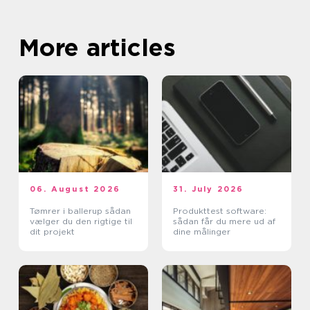
More articles
06. August 2026
31. July 2026
Tømrer i ballerup sådan
Produkttest software:
vælger du den rigtige til
sådan får du mere ud af
dit projekt
dine målinger