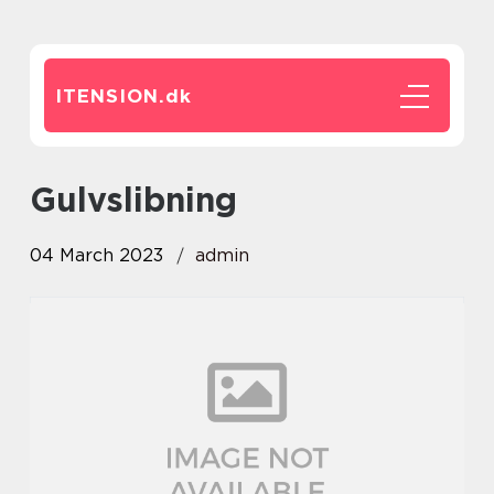
ITENSION.
dk
gulvslibning
04 March 2023
admin