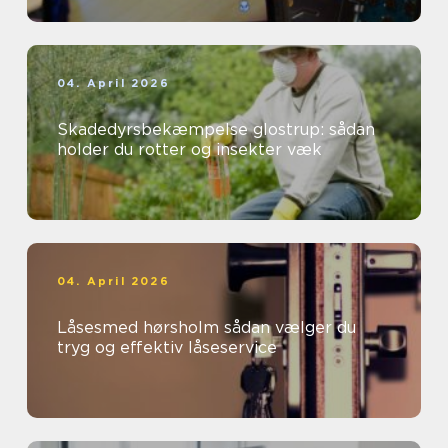
04. April 2026
Skadedyrsbekæmpelse glostrup: sådan
holder du rotter og insekter væk
04. April 2026
Låsesmed hørsholm sådan vælger du
tryg og effektiv låseservice