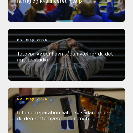
hurtig og kvalificeret hjælp
03. May 2026
Tatovør københavn sådan vælger du det
rigtige studio
02. May 2026
Iphone reparation aalborg sådan finder
du den rette hjælp til din mobil