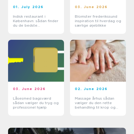
01. July 2026
03. June 2026
Indisk restaurant i
Blomster frederikssund
København: sådan finder
inspiration til hverdag og
du de bedste
særlige øjeblikke
smagsoplevelser
03. June 2026
02. June 2026
Låsesmed bagsværd
Massage århus sådan
sådan vælger du tryg og
vælger du den rette
professionel hjælp
behandling til krop og
sind