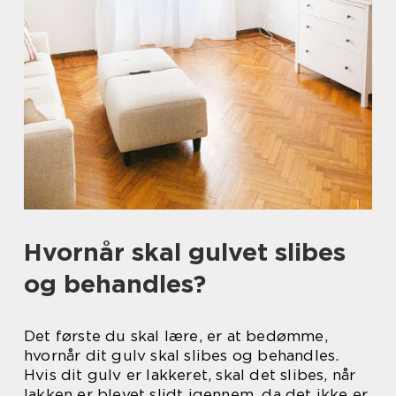
Hvornår skal gulvet slibes
og behandles?
Det første du skal lære, er at bedømme,
hvornår dit gulv skal slibes og behandles.
Hvis dit gulv er lakkeret, skal det slibes, når
lakken er blevet slidt igennem, da det ikke er