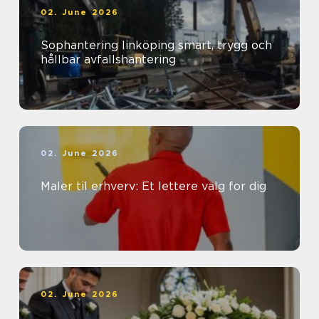
02. June 2026
Sophantering linköping smart, trygg och
hållbar avfallshantering
02. June 2026
Maler til erhverv: Et lettere valg for dig
02. June 2026