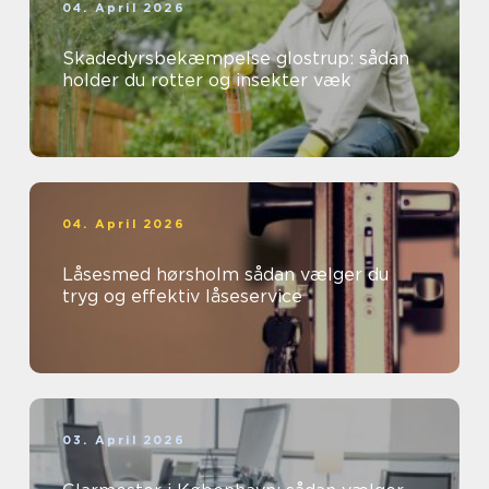
04. April 2026
Skadedyrsbekæmpelse glostrup: sådan
holder du rotter og insekter væk
04. April 2026
Låsesmed hørsholm sådan vælger du
tryg og effektiv låseservice
03. April 2026