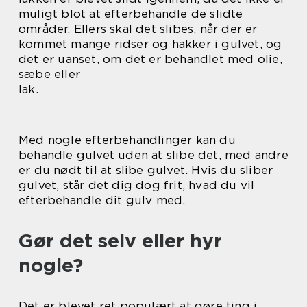
muligt blot at efterbehandle de slidte
områder. Ellers skal det slibes, når der er
kommet mange ridser og hakker i gulvet, og
det er uanset, om det er behandlet med olie,
sæbe eller
lak.
Med nogle efterbehandlinger kan du
behandle gulvet uden at slibe det, med andre
er du nødt til at slibe gulvet. Hvis du sliber
gulvet, står det dig dog frit, hvad du vil
efterbehandle dit gulv med.
Gør det selv eller hyr
nogle?
Det er blevet ret populært at gøre ting i