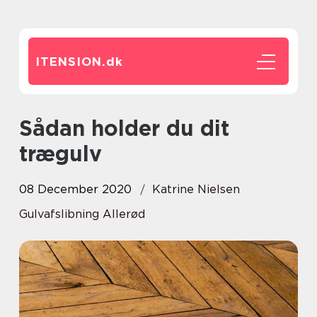
ITENSION.
dk
Sådan holder du dit
trægulv
08 December 2020
Katrine Nielsen
Gulvafslibning Allerød