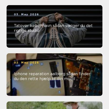
03. May 2026
Tatovør københavn sådan vælger du det
rigtige studio
02. May 2026
Iphone reparation aalborg sådan finder
du den rette hjælp til din mobil