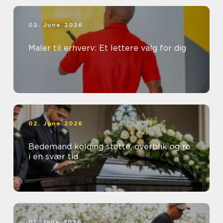
02. June 2026
Maler til erhverv: Et lettere valg for dig
02. June 2026
Bedemand kolding støtte, overblik og ro
i en svær tid
01. June 2026