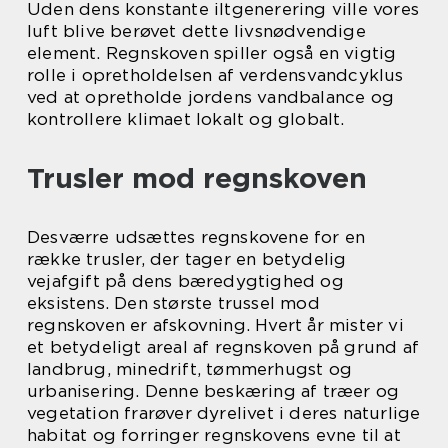
Uden dens konstante iltgenerering ville vores
luft blive berøvet dette livsnødvendige
element. Regnskoven spiller også en vigtig
rolle i opretholdelsen af verdensvandcyklus
ved at opretholde jordens vandbalance og
kontrollere klimaet lokalt og globalt.
Trusler mod regnskoven
Desværre udsættes regnskovene for en
række trusler, der tager en betydelig
vejafgift på dens bæredygtighed og
eksistens. Den største trussel mod
regnskoven er afskovning. Hvert år mister vi
et betydeligt areal af regnskoven på grund af
landbrug, minedrift, tømmerhugst og
urbanisering. Denne beskæring af træer og
vegetation frarøver dyrelivet i deres naturlige
habitat og forringer regnskovens evne til at