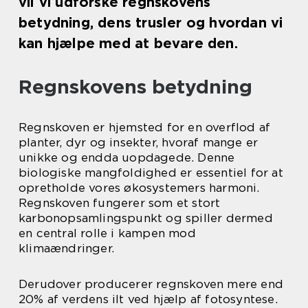
vil vi udforske regnskovens
betydning, dens trusler og hvordan vi
kan hjælpe med at bevare den.
Regnskovens betydning
Regnskoven er hjemsted for en overflod af
planter, dyr og insekter, hvoraf mange er
unikke og endda uopdagede. Denne
biologiske mangfoldighed er essentiel for at
opretholde vores økosystemers harmoni.
Regnskoven fungerer som et stort
karbonopsamlingspunkt og spiller dermed
en central rolle i kampen mod
klimaændringer.
Derudover producerer regnskoven mere end
20% af verdens ilt ved hjælp af fotosyntese.