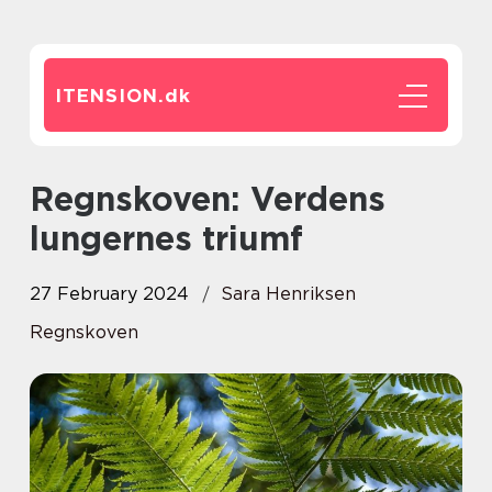
ITENSION.
dk
Regnskoven: Verdens
lungernes triumf
27 February 2024
Sara Henriksen
Regnskoven