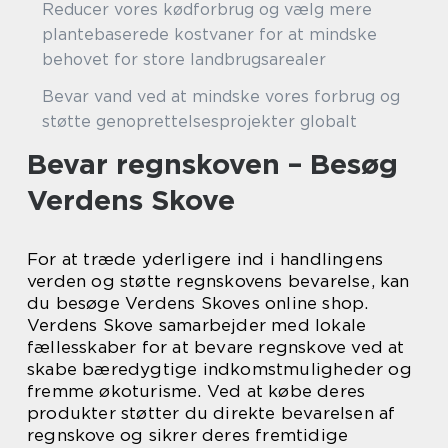
Reducer vores kødforbrug og vælg mere
plantebaserede kostvaner for at mindske
behovet for store landbrugsarealer
Bevar vand ved at mindske vores forbrug og
støtte genoprettelsesprojekter globalt
Bevar regnskoven – Besøg
Verdens Skove
For at træde yderligere ind i handlingens
verden og støtte regnskovens bevarelse, kan
du besøge Verdens Skoves online shop.
Verdens Skove samarbejder med lokale
fællesskaber for at bevare regnskove ved at
skabe bæredygtige indkomstmuligheder og
fremme økoturisme. Ved at købe deres
produkter støtter du direkte bevarelsen af
regnskove og sikrer deres fremtidige