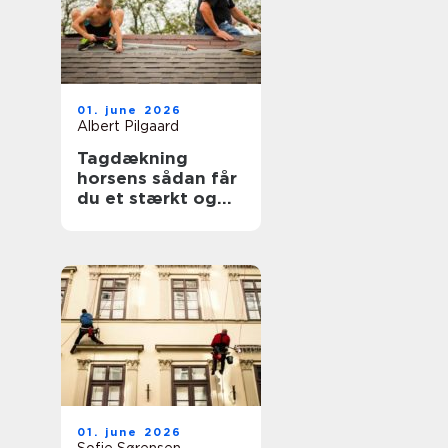
01. june 2026
Albert Pilgaard
Tagdækning
horsens sådan får
du et stærkt og
holdbart tag
01. june 2026