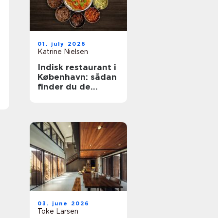
01. july 2026
Katrine Nielsen
Indisk restaurant i
København: sådan
finder du de
bedste
smagsoplevelser
03. june 2026
Toke Larsen