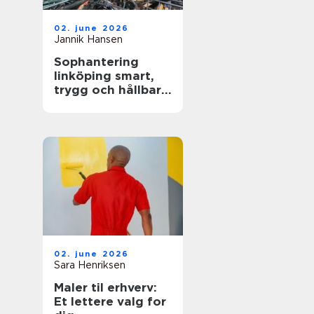
02. june 2026
Jannik Hansen
Sophantering
linköping smart,
trygg och hållbar
avfallshantering
02. june 2026
Sara Henriksen
Maler til erhverv:
Et lettere valg for