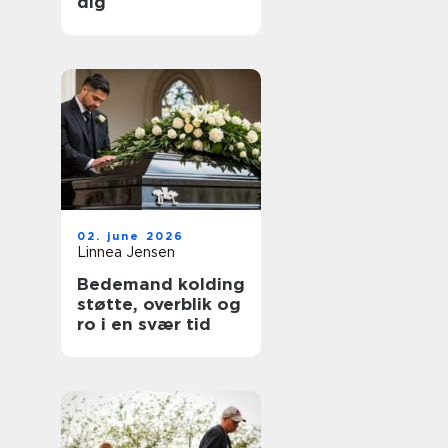
dig
02. june 2026
Linnea Jensen
Bedemand kolding
støtte, overblik og
ro i en svær tid