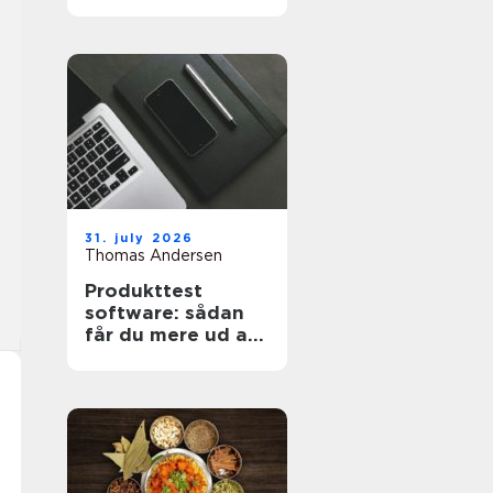
projekt
31. july 2026
Thomas Andersen
Produkttest
software: sådan
får du mere ud af
dine målinger