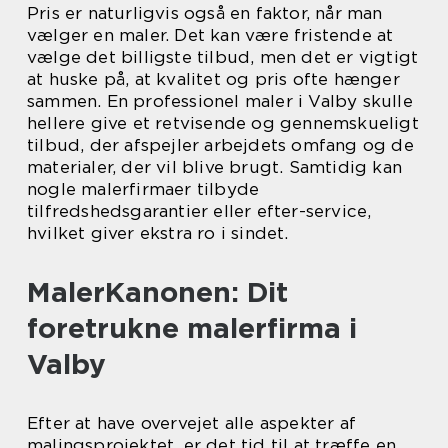
Pris er naturligvis også en faktor, når man
vælger en maler. Det kan være fristende at
vælge det billigste tilbud, men det er vigtigt
at huske på, at kvalitet og pris ofte hænger
sammen. En professionel maler i Valby skulle
hellere give et retvisende og gennemskueligt
tilbud, der afspejler arbejdets omfang og de
materialer, der vil blive brugt. Samtidig kan
nogle malerfirmaer tilbyde
tilfredshedsgarantier eller efter-service,
hvilket giver ekstra ro i sindet.
MalerKanonen: Dit
foretrukne malerfirma i
Valby
Efter at have overvejet alle aspekter af
malingsprojektet, er det tid til at træffe en