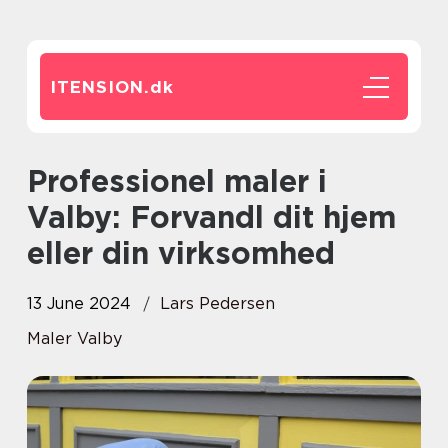
ITENSION.
dk
Professionel maler i
Valby: Forvandl dit hjem
eller din virksomhed
13 June 2024
Lars Pedersen
Maler Valby