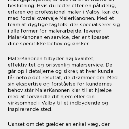
beslutning. Hvis du leder efter en pålidelig,
erfaren og professionel maler i Valby, kan du
med fordel overveje MalerKanonen. Med et
team af dygtige fagfolk, der specialiserer sig
i alle former for malerarbejde, leverer
MalerKanonen en service, der er tilpasset
dine specifikke behov og ønsker.
MalerKanonen tilbyder høj kvalitet,
effektivitet og prisvenlig malerservice. De
går op i detaljerne og sikrer, at hver kunde
får netop det resultat, de drømmer om. Med
sin ekspertise og forståelse for kundernes
behov står MalerKanonen klar til at hjælpe
med at forvandle dit hjem eller din
virksomhed i Valby til et indbydende og
inspirerende sted.
Uanset om det gælder en enkel væg, der