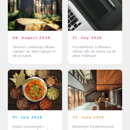
06. August 2026
31. July 2026
Tømrer i ballerup sådan
Produkttest software:
vælger du den rigtige til
sådan får du mere ud af
dit projekt
dine målinger
01. July 2026
03. June 2026
Indisk restaurant i
Blomster frederikssund