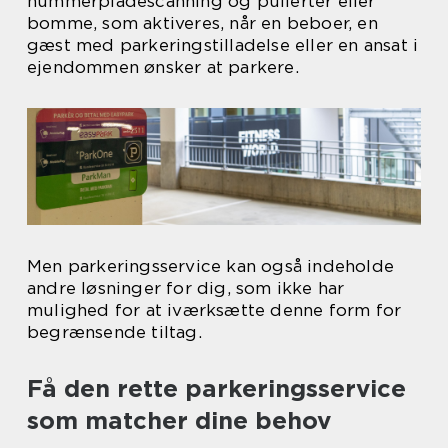
nummerpladescanning og pullerter eller
bomme, som aktiveres, når en beboer, en
gæst med parkeringstilladelse eller en ansat i
ejendommen ønsker at parkere.
Men parkeringsservice kan også indeholde
andre løsninger for dig, som ikke har
mulighed for at iværksætte denne form for
begrænsende tiltag.
Få den rette parkeringsservice
som matcher dine behov