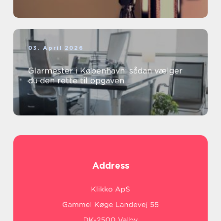
03. April 2026
Glarmester i København: sådan vælger
du den rette til opgaven
Address