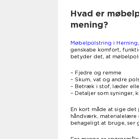
Hvad er møbelpo
mening?
Møbelpolstring i Herning,
genskabe komfort, funkti
betyder det, at møbelpol
– Fjedre og remme
– Skum, vat og andre pol
– Betræk i stof, læder el
– Detaljer som syninger,
En kort måde at sige det 
håndværk, materialelære o
behageligt at bruge, ser 