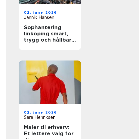
02. june 2026
Jannik Hansen
Sophantering
linköping smart,
trygg och hållbar
avfallshantering
02. june 2026
Sara Henriksen
Maler til erhverv:
Et lettere valg for