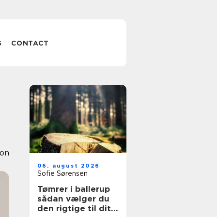
S
CONTACT
ion
06. august 2026
Sofie Sørensen
Tømrer i ballerup
sådan vælger du
den rigtige til dit