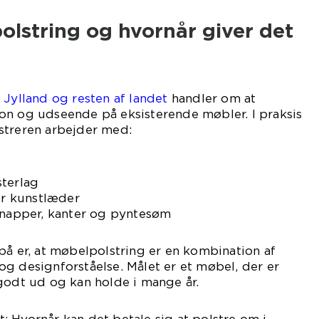
lstring og hvornår giver det
 Jylland og resten af landet
handler om at
on og udseende på eksisterende møbler. I praksis
streren arbejder med:
sterlag
ler kunstlæder
 knapper, kanter og pyntesøm
på er, at møbelpolstring er en kombination af
g designforståelse. Målet er et møbel, der er
godt ud og kan holde i mange år.