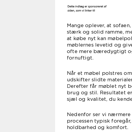
Mange oplever, at sofaen,
stærk og solid ramme, men 
at købe nyt kan møbelpol
møblernes levetid og giv
ofte mere bæredygtigt o
fornuftigt.
Når et møbel polstres om,
udskifter slidte materia
Derefter får møblet nyt be
brug og stil. Resultatet 
sjæl og kvalitet, du kende
Nedenfor ser vi nærmere 
processen typisk foregår,
holdbarhed og komfort.