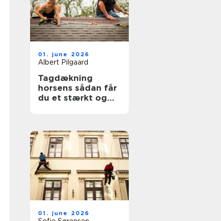
01. june 2026
Albert Pilgaard
Tagdækning
horsens sådan får
du et stærkt og
holdbart tag
01. june 2026