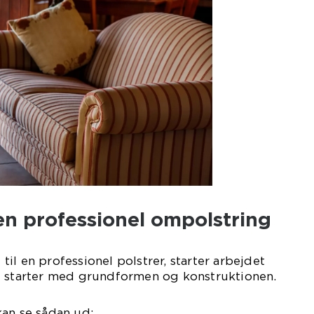
en professionel ompolstring
il en professionel polstrer, starter arbejdet
t starter med grundformen og konstruktionen.
kan se sådan ud: