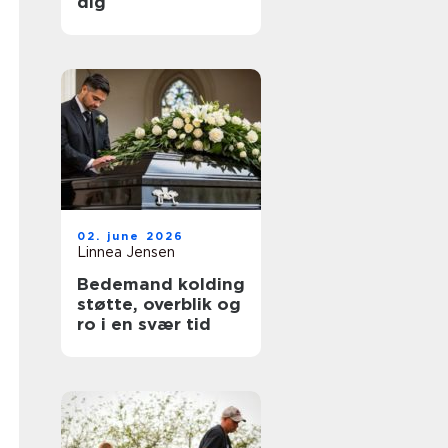
dig
02. june 2026
Linnea Jensen
Bedemand kolding
støtte, overblik og
ro i en svær tid