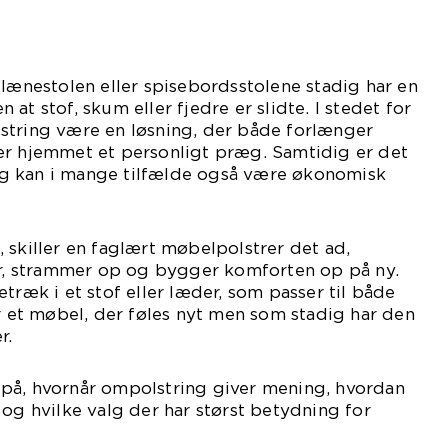
 lænestolen eller spisebordsstolene stadig har en
at stof, skum eller fjedre er slidte. I stedet for
string være en løsning, der både forlænger
er hjemmet et personligt præg. Samtidig er det
g kan i mange tilfælde også være økonomisk
 skiller en faglært møbelpolstrer det ad,
ler, strammer op og bygger komforten op på ny.
træk i et stof eller læder, som passer til både
er et møbel, der føles nyt men som stadig har den
r.
på, hvornår ompolstring giver mening, hvordan
 og hvilke valg der har størst betydning for