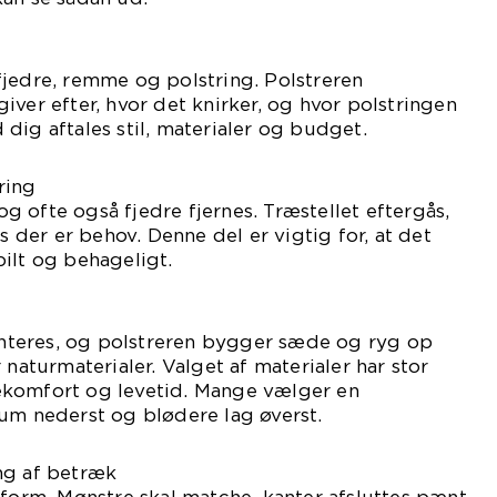
fjedre, remme og polstring. Polstreren
iver efter, hvor det knirker, og hvor polstringen
dig aftales stil, materialer og budget.
ring
 ofte også fjedre fjernes. Træstellet eftergås,
is der er behov. Denne del er vigtig for, at det
ilt og behageligt.
teres, og polstreren bygger sæde og ryg op
 naturmaterialer. Valget af materialer har stor
ekomfort og levetid. Mange vælger en
um nederst og blødere lag øverst.
ng af betræk