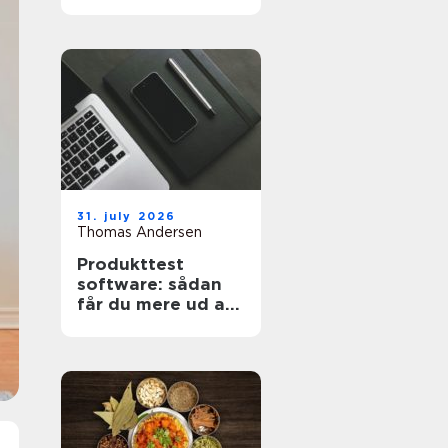
projekt
31. july 2026
Thomas Andersen
Produkttest
software: sådan
får du mere ud af
dine målinger