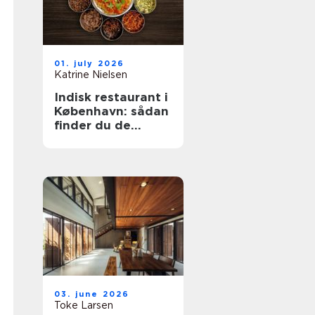
01. july 2026
Katrine Nielsen
Indisk restaurant i
København: sådan
finder du de
bedste
smagsoplevelser
03. june 2026
Toke Larsen