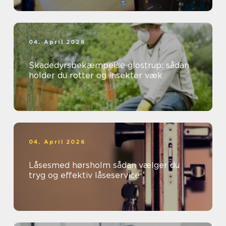
04. April 2026
Skadedyrsbekæmpelse glostrup: sådan
holder du rotter og insekter væk
04. April 2026
Låsesmed hørsholm sådan vælger du
tryg og effektiv låseservice