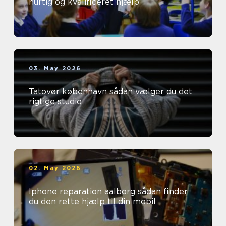
hurtig og kvalificeret hjælp
03. May 2026
Tatovør københavn sådan vælger du det
rigtige studio
02. May 2026
Iphone reparation aalborg sådan finder
du den rette hjælp til din mobil