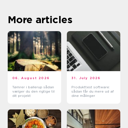
More articles
06. August 2026
31. July 2026
Tømrer i ballerup sådan
Produkttest software:
vælger du den rigtige til
sådan får du mere ud af
dit projekt
dine målinger