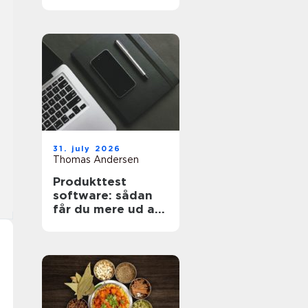
projekt
31. july 2026
Thomas Andersen
Produkttest
software: sådan
får du mere ud af
dine målinger