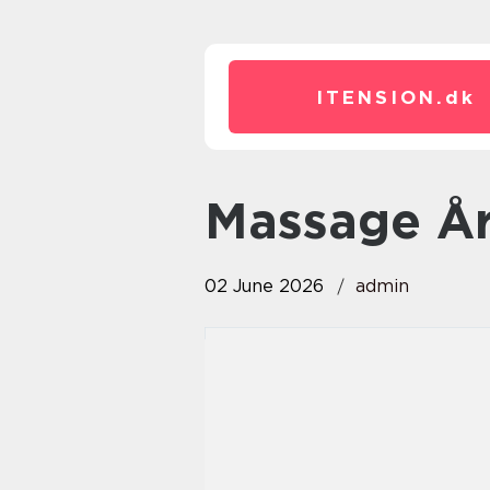
ITENSION.
dk
Massage Å
02 June 2026
admin