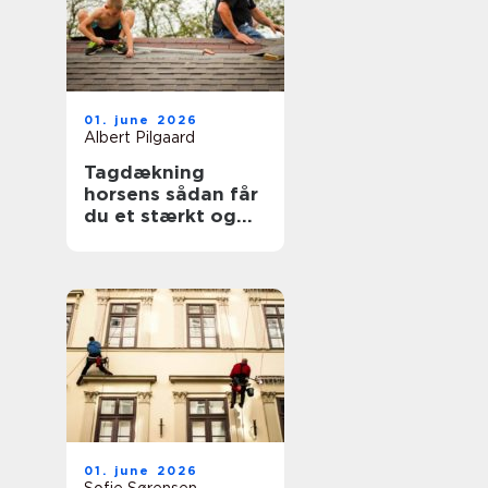
01. june 2026
Albert Pilgaard
Tagdækning
horsens sådan får
du et stærkt og
holdbart tag
01. june 2026