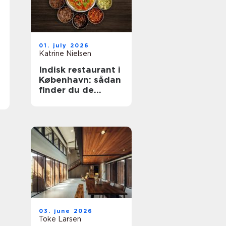
01. july 2026
Katrine Nielsen
Indisk restaurant i
København: sådan
finder du de
bedste
smagsoplevelser
03. june 2026
Toke Larsen