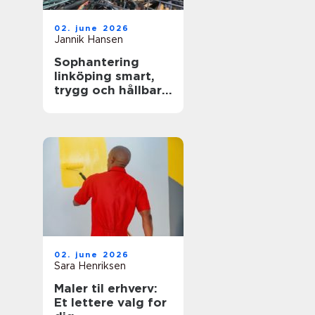
02. june 2026
Jannik Hansen
Sophantering
linköping smart,
trygg och hållbar
avfallshantering
02. june 2026
Sara Henriksen
Maler til erhverv:
Et lettere valg for