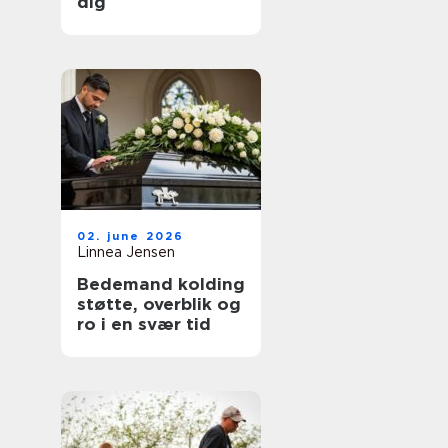
dig
02. june 2026
Linnea Jensen
Bedemand kolding
støtte, overblik og
ro i en svær tid