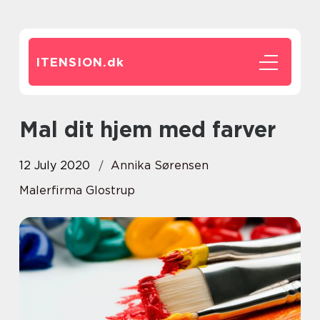
ITENSION.
dk
Mal dit hjem med farver
12 July 2020
Annika Sørensen
Malerfirma Glostrup