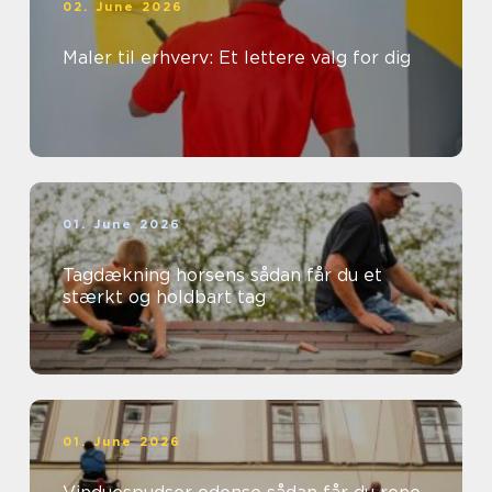
02. June 2026
Maler til erhverv: Et lettere valg for dig
01. June 2026
Tagdækning horsens sådan får du et
stærkt og holdbart tag
01. June 2026