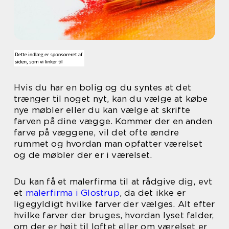
Hvis du har en bolig og du syntes at det
trænger til noget nyt, kan du vælge at købe
nye møbler eller du kan vælge at skrifte
farven på dine vægge. Kommer der en anden
farve på væggene, vil det ofte ændre
rummet og hvordan man opfatter værelset
og de møbler der er i værelset.
Du kan få et malerfirma til at rådgive dig, evt
et
malerfirma i Glostrup
, da det ikke er
ligegyldigt hvilke farver der vælges. Alt efter
hvilke farver der bruges, hvordan lyset falder,
om der er højt til loftet eller om værelset er