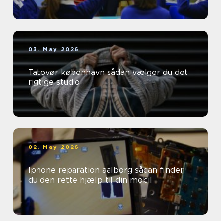
03. May 2026
Tatovør københavn sådan vælger du det
rigtige studio
02. May 2026
Iphone reparation aalborg sådan finder
du den rette hjælp til din mobil