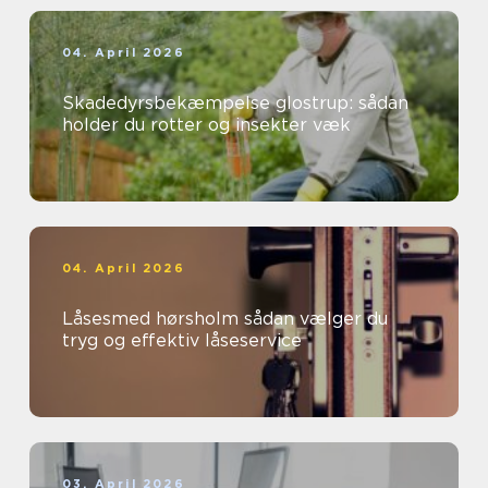
04. April 2026
Skadedyrsbekæmpelse glostrup: sådan
holder du rotter og insekter væk
04. April 2026
Låsesmed hørsholm sådan vælger du
tryg og effektiv låseservice
03. April 2026