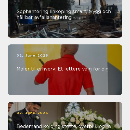
Sophantering linköping smart, trygg och
hållbar avfallshantering
02. June 2026
Maler til erhverv: Et lettere valg for dig
02. June 2026
Bedemand kolding støtte, overblik og ro