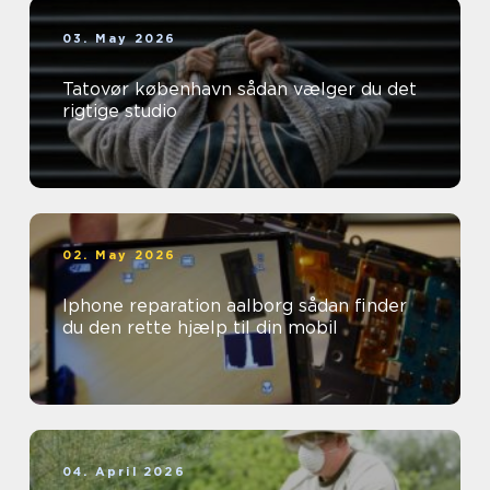
03. May 2026
Tatovør københavn sådan vælger du det
rigtige studio
02. May 2026
Iphone reparation aalborg sådan finder
du den rette hjælp til din mobil
04. April 2026