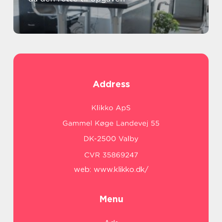
Address
web:
www.klikko.dk/
Menu