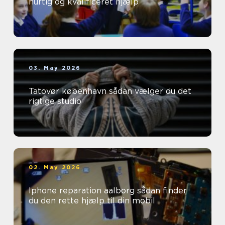
hurtig og kvalificeret hjælp
03. May 2026
Tatovør københavn sådan vælger du det
rigtige studio
02. May 2026
Iphone reparation aalborg sådan finder
du den rette hjælp til din mobil