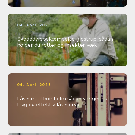
04. April 2026
Skadedyrsbekæmpelse glostrup: sådan
holder du rotter og insekter væk
04. April 2026
Låsesmed hørsholm sådan vælger du
tryg og effektiv låseservice