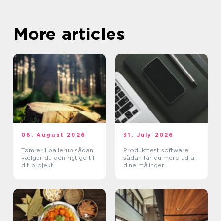
More articles
06. August 2026
31. July 2026
Tømrer i ballerup sådan
Produkttest software:
vælger du den rigtige til
sådan får du mere ud af
dit projekt
dine målinger