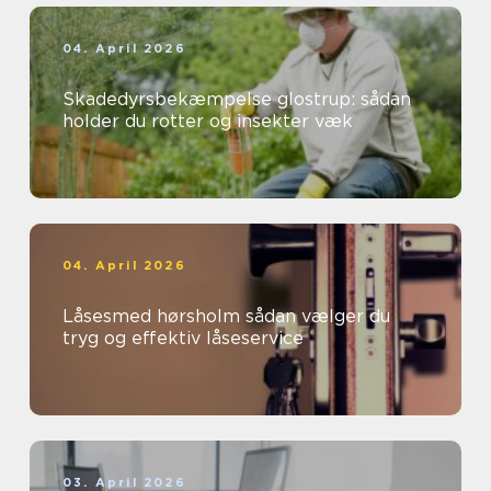
04. April 2026
Skadedyrsbekæmpelse glostrup: sådan
holder du rotter og insekter væk
04. April 2026
Låsesmed hørsholm sådan vælger du
tryg og effektiv låseservice
03. April 2026