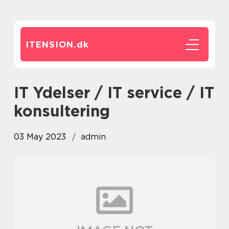
ITENSION.
dk
IT Ydelser / IT service / IT
konsultering
03 May 2023
admin