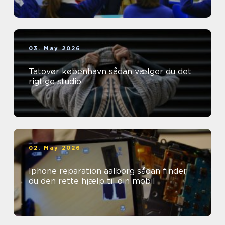
03. May 2026
Tatovør københavn sådan vælger du det
rigtige studio
02. May 2026
Iphone reparation aalborg sådan finder
du den rette hjælp til din mobil