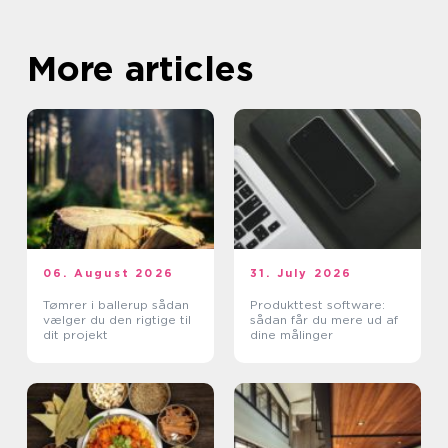
More articles
06. August 2026
31. July 2026
Tømrer i ballerup sådan
Produkttest software:
vælger du den rigtige til
sådan får du mere ud af
dit projekt
dine målinger