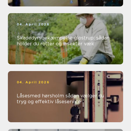
04. April 2026
Skadedyrsbekæmpelse glostrup: sådan
holder du rotter og insekter væk
04. April 2026
Låsesmed hørsholm sådan vælger du
tryg og effektiv låseservice