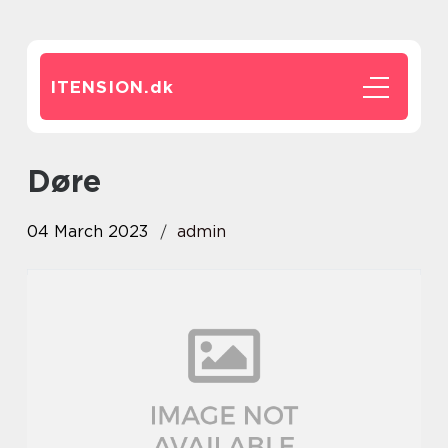
ITENSION.
dk
døre
04 March 2023
admin