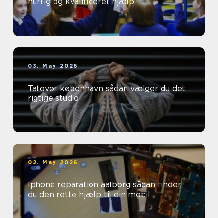
hurtig og kvalificeret hjælp
03. May 2026
Tatovør københavn sådan vælger du det
rigtige studio
02. May 2026
Iphone reparation aalborg sådan finder
du den rette hjælp til din mobil