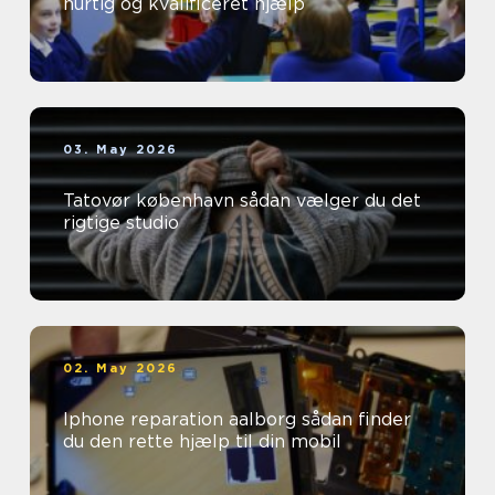
hurtig og kvalificeret hjælp
03. May 2026
Tatovør københavn sådan vælger du det
rigtige studio
02. May 2026
Iphone reparation aalborg sådan finder
du den rette hjælp til din mobil