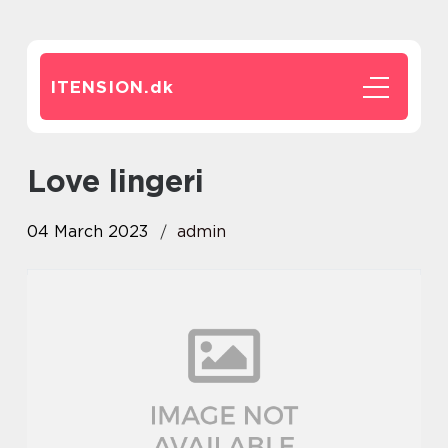
ITENSION.
dk
love lingeri
04 March 2023
admin