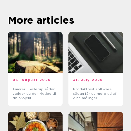
More articles
06. August 2026
31. July 2026
Tømrer i ballerup sådan
Produkttest software:
vælger du den rigtige til
sådan får du mere ud af
dit projekt
dine målinger