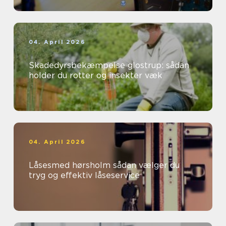
04. April 2026
Skadedyrsbekæmpelse glostrup: sådan
holder du rotter og insekter væk
04. April 2026
Låsesmed hørsholm sådan vælger du
tryg og effektiv låseservice