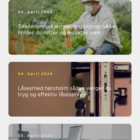
04. April 2026
Skadedyrsbekæmpelse glostrup: sådan
holder du rotter og insekter væk
04. April 2026
Låsesmed hørsholm sådan vælger du
tryg og effektiv låseservice
03. April 2026