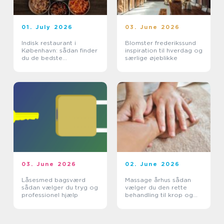
01. July 2026
03. June 2026
Indisk restaurant i
Blomster frederikssund
København: sådan finder
inspiration til hverdag og
du de bedste
særlige øjeblikke
smagsoplevelser
03. June 2026
02. June 2026
Låsesmed bagsværd
Massage århus sådan
sådan vælger du tryg og
vælger du den rette
professionel hjælp
behandling til krop og
sind