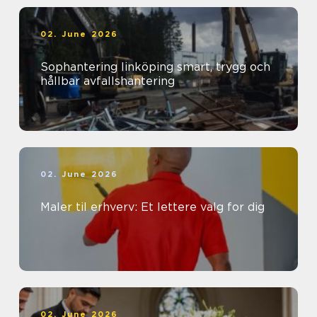
02. June 2026
Sophantering linköping smart, trygg och
hållbar avfallshantering
02. June 2026
Maler til erhverv: Et lettere valg for dig
02. June 2026