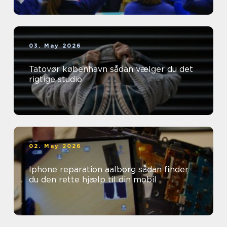
03. May 2026
Tatovør københavn sådan vælger du det
rigtige studio
02. May 2026
Iphone reparation aalborg sådan finder
du den rette hjælp til din mobil