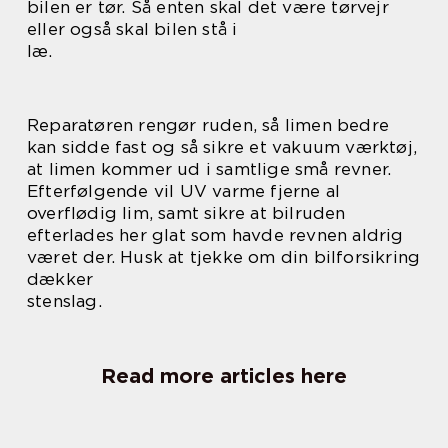
bilen er tør. Så enten skal det være tørvejr
eller også skal bilen stå i
læ.
Reparatøren rengør ruden, så limen bedre
kan sidde fast og så sikre et vakuum værktøj,
at limen kommer ud i samtlige små revner.
Efterfølgende vil UV varme fjerne al
overflødig lim, samt sikre at bilruden
efterlades her glat som havde revnen aldrig
været der. Husk at tjekke om din bilforsikring
dækker
stenslag.
Read more articles here