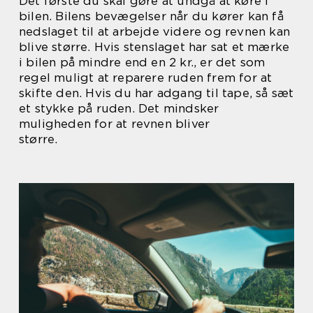
Det første du skal gøre at undgå at køre i
bilen. Bilens bevægelser når du kører kan få
nedslaget til at arbejde videre og revnen kan
blive større. Hvis stenslaget har sat et mærke
i bilen på mindre end en 2 kr., er det som
regel muligt at reparere ruden frem for at
skifte den. Hvis du har adgang til tape, så sæt
et stykke på ruden. Det mindsker
muligheden for at revnen bliver
større.