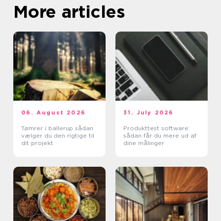
More articles
06. August 2026
31. July 2026
Tømrer i ballerup sådan
Produkttest software:
vælger du den rigtige til
sådan får du mere ud af
dit projekt
dine målinger