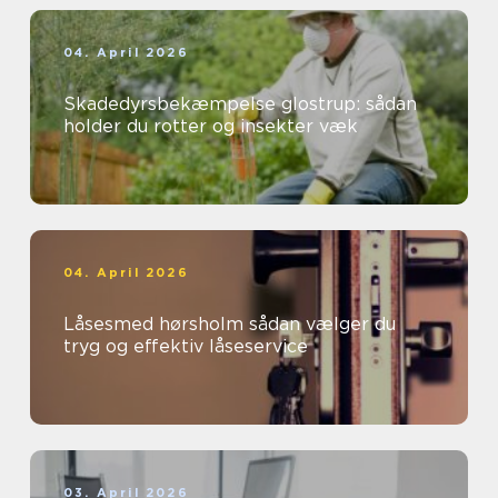
04. April 2026
Skadedyrsbekæmpelse glostrup: sådan
holder du rotter og insekter væk
04. April 2026
Låsesmed hørsholm sådan vælger du
tryg og effektiv låseservice
03. April 2026