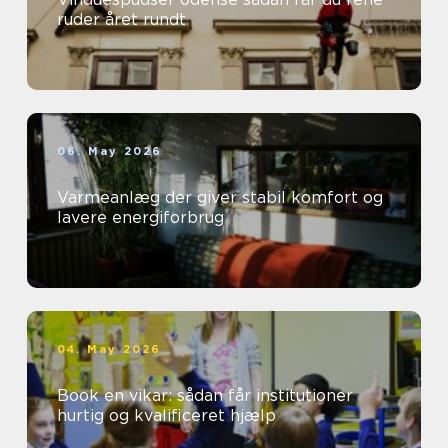
ruder året rundt
06. May 2026
Varmeanlæg der giver stabil komfort og
lavere energiforbrug
04. May 2026
Book en vikar: sådan får institutioner
hurtig og kvalificeret hjælp