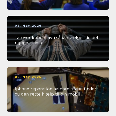
03. May 2026
Tatovør københavn sådan vælger du det
rigtige studio
02. May 2026
Iphone reparation aalborg sådan finder
du den rette hjælp til din mobil