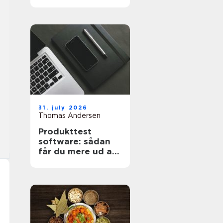
projekt
31. july 2026
Thomas Andersen
Produkttest
software: sådan
får du mere ud af
dine målinger