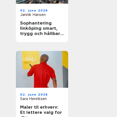
02. june 2026
Jannik Hansen
Sophantering
linköping smart,
trygg och hållbar
avfallshantering
02. june 2026
Sara Henriksen
Maler til erhverv:
Et lettere valg for