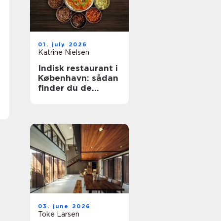
01. july 2026
Katrine Nielsen
Indisk restaurant i
København: sådan
finder du de
bedste
smagsoplevelser
03. june 2026
Toke Larsen