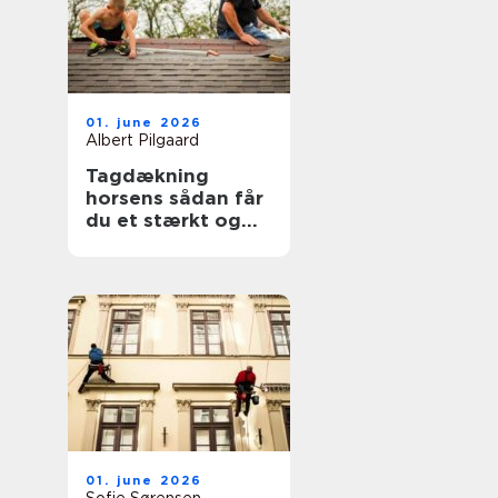
01. june 2026
Albert Pilgaard
Tagdækning
horsens sådan får
du et stærkt og
holdbart tag
01. june 2026