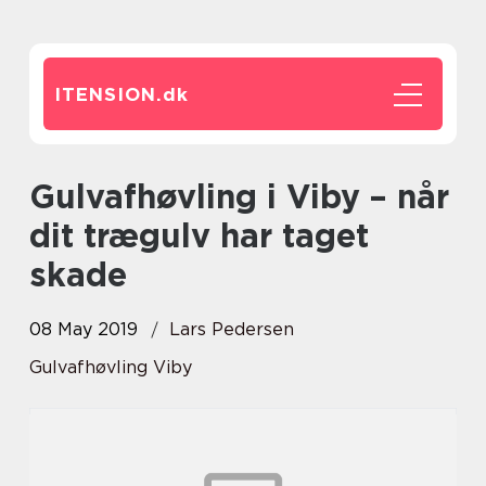
ITENSION.
dk
Gulvafhøvling i Viby – når
dit trægulv har taget
skade
08 May 2019
Lars Pedersen
Gulvafhøvling Viby