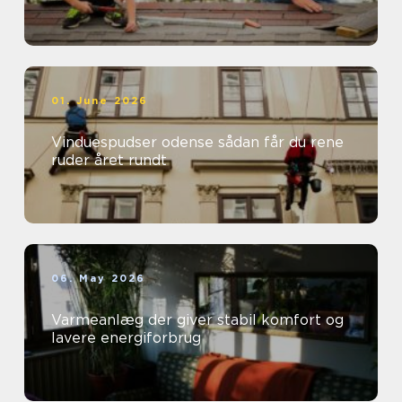
01. June 2026
Vinduespudser odense sådan får du rene
ruder året rundt
06. May 2026
Varmeanlæg der giver stabil komfort og
lavere energiforbrug