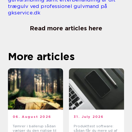
trægulv ved professionel gulvmand på
gkservice.dk
Read more articles here
More articles
06. August 2026
31. July 2026
Tømrer i ballerup sådan
Produkttest software:
vælger du den rigtige til
sådan får du mere ud af