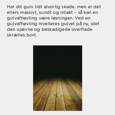
Har dit gulv lidt alvorlig skade, men er det
ellers massivt, sundt og intakt – så kan en
gulvafhøvling være løsningen. Ved en
gulvafhøvling nivelleres gulvet på ny, idet
den ujævne og beskadigede overflade
skrælles bort.