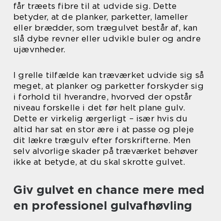
får træets fibre til at udvide sig. Dette
betyder, at de planker, parketter, lameller
eller brædder, som trægulvet består af, kan
slå dybe revner eller udvikle buler og andre
ujævnheder.
I grelle tilfælde kan træværket udvide sig så
meget, at planker og parketter forskyder sig
i forhold til hverandre, hvorved der opstår
niveau forskelle i det før helt plane gulv.
Dette er virkelig ærgerligt – især hvis du
altid har sat en stor ære i at passe og pleje
dit lækre trægulv efter forskrifterne. Men
selv alvorlige skader på træværket behøver
ikke at betyde, at du skal skrotte gulvet.
Giv gulvet en chance mere med
en professionel gulvafhøvling