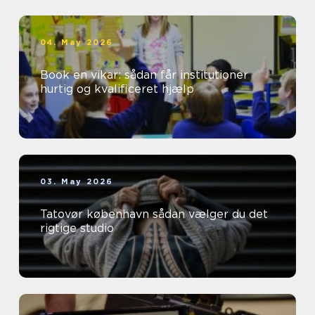
04. May 2026
Book en vikar: sådan får institutioner
hurtig og kvalificeret hjælp
03. May 2026
Tatovør københavn sådan vælger du det
rigtige studio