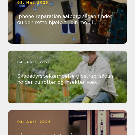
02. May 2026
Iphone reparation aalborg sådan finder
du den rette hjælp til din mobil
04. April 2026
Skadedyrsbekæmpelse glostrup: sådan
holder du rotter og insekter væk
04. April 2026