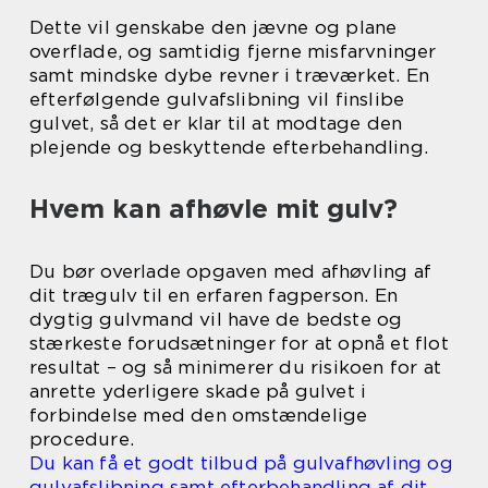
Dette vil genskabe den jævne og plane
overflade, og samtidig fjerne misfarvninger
samt mindske dybe revner i træværket. En
efterfølgende gulvafslibning vil finslibe
gulvet, så det er klar til at modtage den
plejende og beskyttende efterbehandling.
Hvem kan afhøvle mit gulv?
Du bør overlade opgaven med afhøvling af
dit trægulv til en erfaren fagperson. En
dygtig gulvmand vil have de bedste og
stærkeste forudsætninger for at opnå et flot
resultat – og så minimerer du risikoen for at
anrette yderligere skade på gulvet i
forbindelse med den omstændelige
procedure.
Du kan få et godt tilbud på gulvafhøvling og
gulvafslibning samt efterbehandling af dit