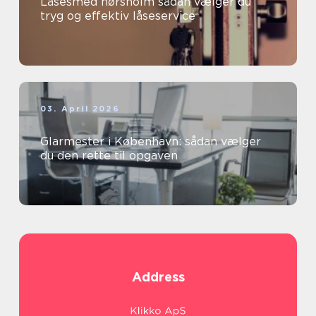
Låsesmed hørsholm sådan vælger du
tryg og effektiv låseservice
03. April 2026
Glarmester i København: sådan vælger
du den rette til opgaven
Address