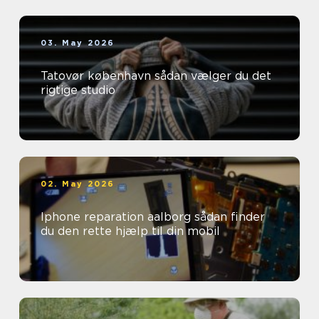
03. May 2026
Tatovør københavn sådan vælger du det
rigtige studio
02. May 2026
Iphone reparation aalborg sådan finder
du den rette hjælp til din mobil