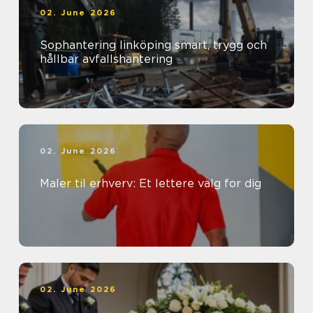
02. June 2026
Sophantering linköping smart, trygg och
hållbar avfallshantering
02. June 2026
Maler til erhverv: Et lettere valg for dig
02. June 2026