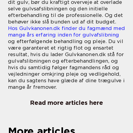
dit gulv, bør du kraftigt overveje at overlade
selve gulvsafslibningen og den initielle
efterbehandling til de professionelle. Og det
behøver ikke slå bunden ud af dit budget.
Hos Gulvkanonen.dk finder du fagmænd med
mange års erfaring inden for gulvafslibning
og efterfølgende behandling og pleje. Du vil
være garanteret et rigtig flot og ensartet
resultat, hvis du lader Gulvkanonen.dk stå for
gulvafslibningen og efterbehandlingen, og
hvis du samtidig følger fagmandens råd og
vejledninger omkjring pleje og vedligehold,
kan du sagtens have glæde af dine trægulve i
mange år fremover.
Read more articles here
More articles