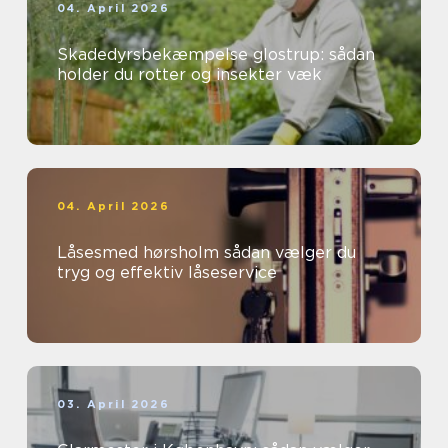
04. April 2026
Skadedyrsbekæmpelse glostrup: sådan
holder du rotter og insekter væk
04. April 2026
Låsesmed hørsholm sådan vælger du
tryg og effektiv låseservice
03. April 2026