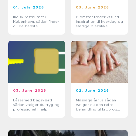
01. July 2026
03. June 2026
Indisk restaurant i
Blomster frederikssund
København: sådan finder
inspiration til hverdag og
du de bedste
særlige øjeblikke
smagsoplevelser
03. June 2026
02. June 2026
Låsesmed bagsværd
Massage århus sådan
sådan vælger du tryg og
vælger du den rette
professionel hjælp
behandling til krop og
sind