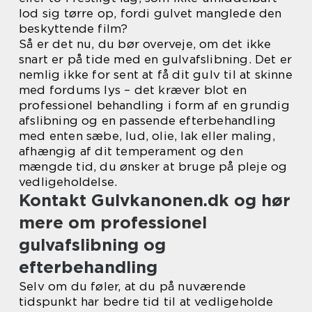
lod sig tørre op, fordi gulvet manglede den
beskyttende film?
Så er det nu, du bør overveje, om det ikke
snart er på tide med en gulvafslibning. Det er
nemlig ikke for sent at få dit gulv til at skinne
med fordums lys – det kræver blot en
professionel behandling i form af en grundig
afslibning og en passende efterbehandling
med enten sæbe, lud, olie, lak eller maling,
afhængig af dit temperament og den
mængde tid, du ønsker at bruge på pleje og
vedligeholdelse.
Kontakt Gulvkanonen.dk og hør
mere om professionel
gulvafslibning og
efterbehandling
Selv om du føler, at du på nuværende
tidspunkt har bedre tid til at vedligeholde