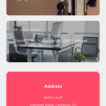
03. April 2026
Glarmester i København: sådan vælger
du den rette til opgaven
Address