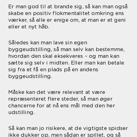
Er man god til at brande sig, så kan man også
skabe en positiv flokmentalitet omkring ens
værker, så alle er enige om, at man er et geni
eller et nyt håb.
Således kan man lave sin egen
byggeudstilling, så man selv kan bestemme,
hvordan den skal eksekveres – og man kan
sætte sig selv i midten. Eller man kan betale
sig fra et få en plads på en andens
byggeudstilling.
Måske kan det være relevant at være
repræsenteret flere steder, så man øger
chancerne for at nå ens mål med den her
udstilling.
Så kan man jo risikere, at de vigtigste spidser
ikke dukker op, men sådan er spillet, og så