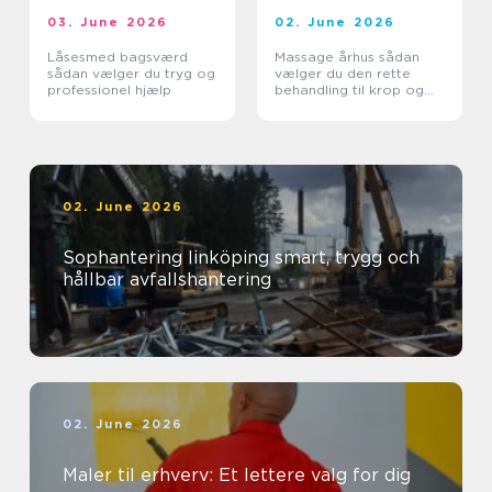
03. June 2026
02. June 2026
Låsesmed bagsværd
Massage århus sådan
sådan vælger du tryg og
vælger du den rette
professionel hjælp
behandling til krop og
sind
02. June 2026
Sophantering linköping smart, trygg och
hållbar avfallshantering
02. June 2026
Maler til erhverv: Et lettere valg for dig