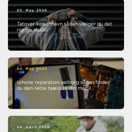
03. May 2026
Tatovør københavn sådan vælger du det
rigtige studio
02. May 2026
Iphone reparation aalborg sådan finder
du den rette hjælp til din mobil
04. April 2026