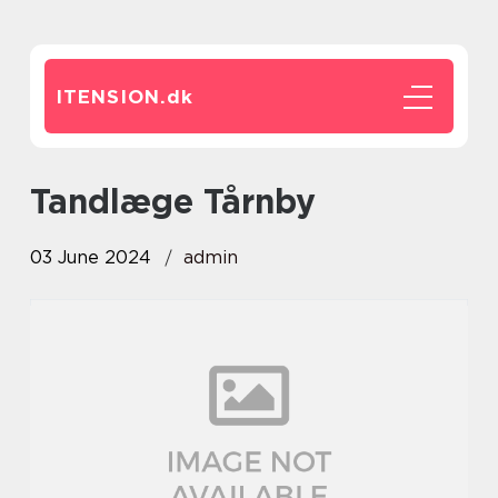
ITENSION.
dk
tandlæge Tårnby
03 June 2024
admin