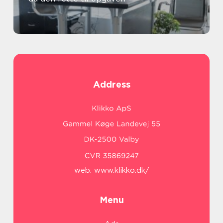
Address
web:
www.klikko.dk/
Menu