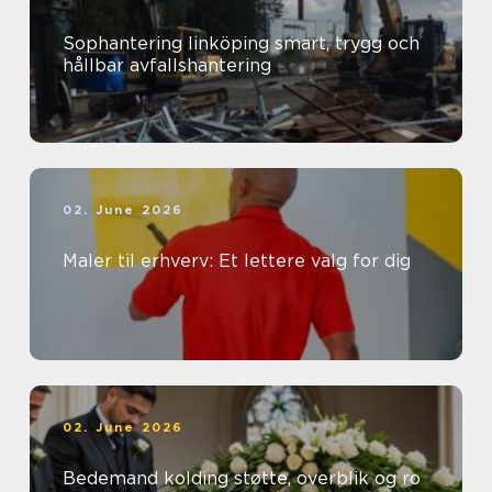
Sophantering linköping smart, trygg och
hållbar avfallshantering
02. June 2026
Maler til erhverv: Et lettere valg for dig
02. June 2026
Bedemand kolding støtte, overblik og ro