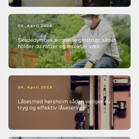
04. April 2026
Skadedyrsbekæmpelse glostrup: sådan
holder du rotter og insekter væk
04. April 2026
Låsesmed hørsholm sådan vælger du
tryg og effektiv låseservice