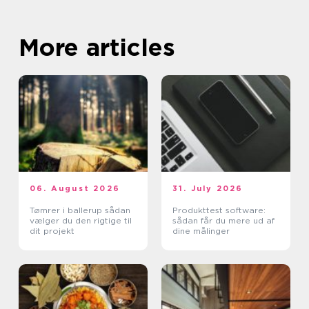
More articles
06. August 2026
31. July 2026
Tømrer i ballerup sådan
Produkttest software:
vælger du den rigtige til
sådan får du mere ud af
dit projekt
dine målinger