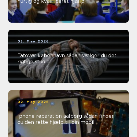
hurtig og kvalificeret hjælp
03. May 2026
Tatovør københavn sådan vælger du det
rigtige studio
02. May 2026
Iphone reparation aalborg sådan finder
du den rette hjælp til din mobil