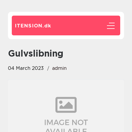
ITENSION.
dk
gulvslibning
04 March 2023
admin