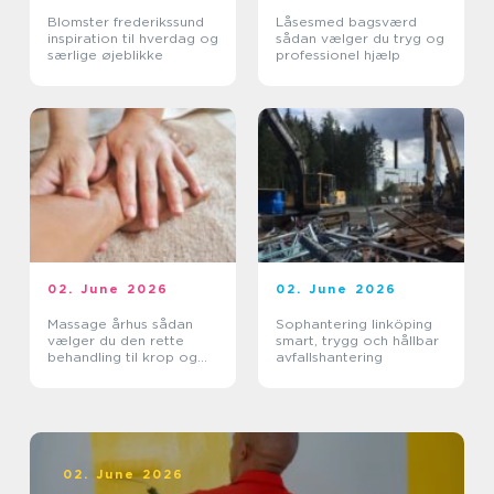
Blomster frederikssund
Låsesmed bagsværd
inspiration til hverdag og
sådan vælger du tryg og
særlige øjeblikke
professionel hjælp
02. June 2026
02. June 2026
Massage århus sådan
Sophantering linköping
vælger du den rette
smart, trygg och hållbar
behandling til krop og
avfallshantering
sind
02. June 2026