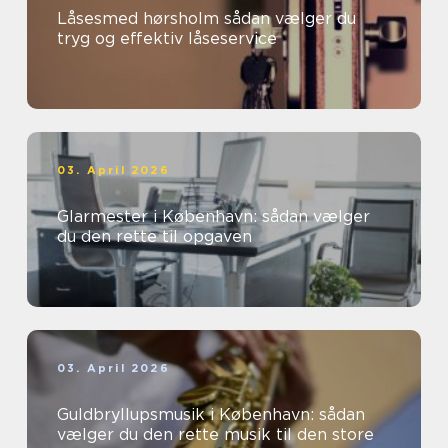
Låsesmed hørsholm sådan vælger du
tryg og effektiv låseservice
03. April 2026
Glarmester i København: sådan vælger
du den rette til opgaven
03. April 2026
Guldbryllupsmusik i København: sådan
vælger du den rette musik til den store