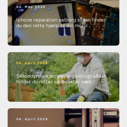
02. May 2026
Iphone reparation aalborg sådan finder
du den rette hjælp til din mobil
04. April 2026
Skadedyrsbekæmpelse glostrup: sådan
holder du rotter og insekter væk
04. April 2026