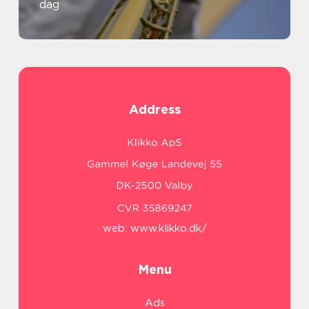
dag
Address
web:
www.klikko.dk/
Menu
Ads