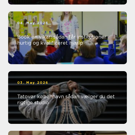
04. May 2026
Book en vikar: sådan får institutioner
hurtig og kvalificeret hjælp
03. May 2026
Tatovør københavn sådan vælger du det
rigtige studio