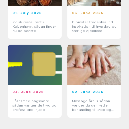
01. July 2026
03. June 2026
Indisk restaurant i
Blomster frederikssund
København: sådan finder
inspiration til hverdag og
du de bedste
særlige øjeblikke
smagsoplevelser
03. June 2026
02. June 2026
Låsesmed bagsværd
Massage århus sådan
sådan vælger du tryg og
vælger du den rette
professionel hjælp
behandling til krop og
sind