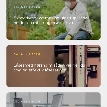
04. April 2026
Skadedyrsbekæmpelse glostrup: sådan
holder du rotter og insekter væk
04. April 2026
Låsesmed hørsholm sådan vælger du
tryg og effektiv låseservice
03. April 2026