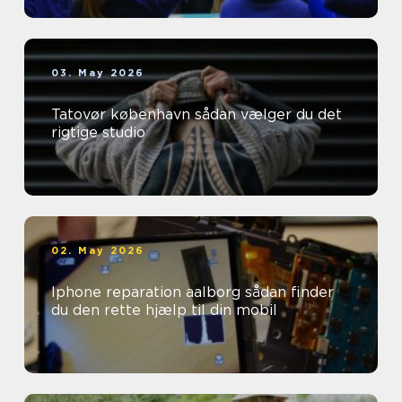
03. May 2026
Tatovør københavn sådan vælger du det
rigtige studio
02. May 2026
Iphone reparation aalborg sådan finder
du den rette hjælp til din mobil