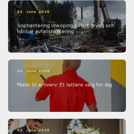
02. June 2026
Sophantering linköping smart, trygg och
hållbar avfallshantering
02. June 2026
Maler til erhverv: Et lettere valg for dig
02. June 2026