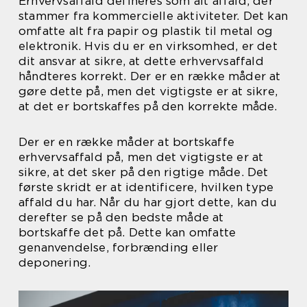
Erhvervsaffald defineres som alt affald, der
stammer fra kommercielle aktiviteter. Det kan
omfatte alt fra papir og plastik til metal og
elektronik. Hvis du er en virksomhed, er det
dit ansvar at sikre, at dette erhvervsaffald
håndteres korrekt. Der er en række måder at
gøre dette på, men det vigtigste er at sikre,
at det er bortskaffes på den korrekte måde.
Der er en række måder at bortskaffe
erhvervsaffald på, men det vigtigste er at
sikre, at det sker på den rigtige måde. Det
første skridt er at identificere, hvilken type
affald du har. Når du har gjort dette, kan du
derefter se på den bedste måde at
bortskaffe det på. Dette kan omfatte
genanvendelse, forbrænding eller
deponering.