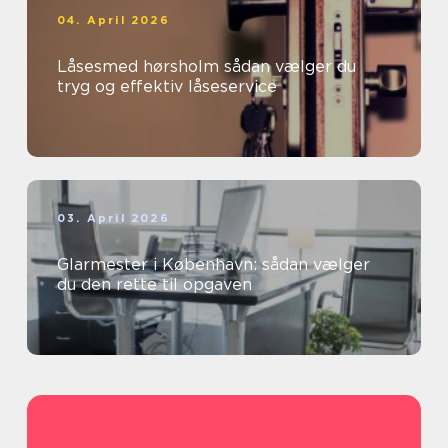
04. April 2026
Låsesmed hørsholm sådan vælger du
tryg og effektiv låseservice
03. April 2026
Glarmester i København: sådan vælger
du den rette til opgaven