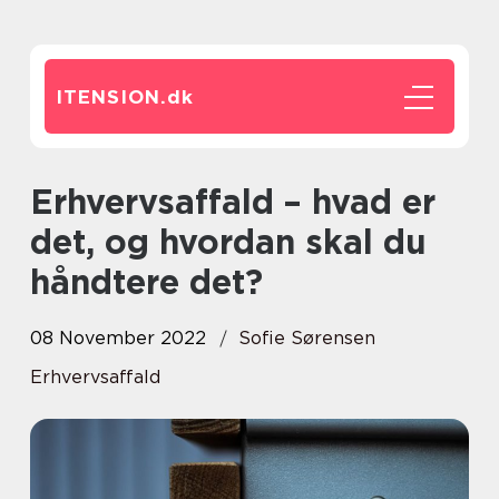
ITENSION.
dk
Erhvervsaffald – hvad er
det, og hvordan skal du
håndtere det?
08 November 2022
Sofie Sørensen
Erhvervsaffald