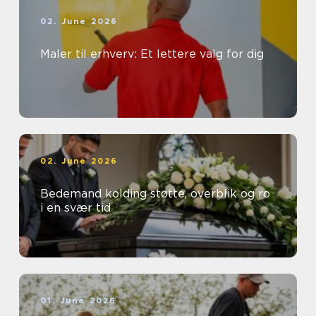
02. June 2026
Maler til erhverv: Et lettere valg for dig
02. June 2026
Bedemand kolding støtte, overblik og ro
i en svær tid
01. June 2026