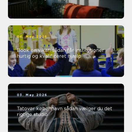
04. May 2026
Book en vikar: sådan får institutioner
hurtig og kvalificeret hjælp
03. May 2026
Tatovør københavn sådan vælger du det
rigtige studio