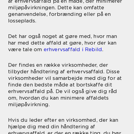
af erhvervsaffald på en måde, der minimerer
miljøpåvirkningen. Dette kan omfatte
genanvendelse, forbrænding eller på en
losseplads.
Det har også noget at gøre med, hvor man
har med dette affald at gøre, hvor der kan
være tale om
erhvervsaffald i Rebild
.
Der findes en række virksomheder, der
tilbyder håndtering af erhvervsaffald. Disse
virksomheder vil samarbejde med dig for at
finde den bedste måde at bortskaffe dit
erhvervsaffald på. De vil også give dig råd
om, hvordan du kan minimere affaldets
miljøpåvirkning.
Hvis du leder efter en virksomhed, der kan
hjælpe dig med din håndtering af
erhvervsaffald, er der en række ting, du bør