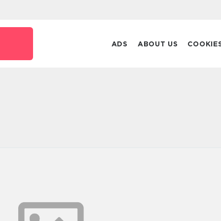
ADS
ABOUT US
COOKIE