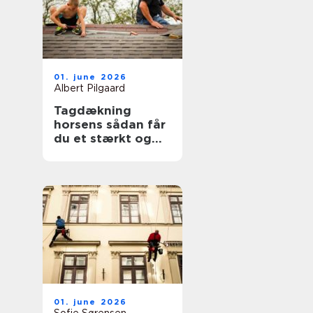
01. june 2026
Albert Pilgaard
Tagdækning
horsens sådan får
du et stærkt og
holdbart tag
01. june 2026