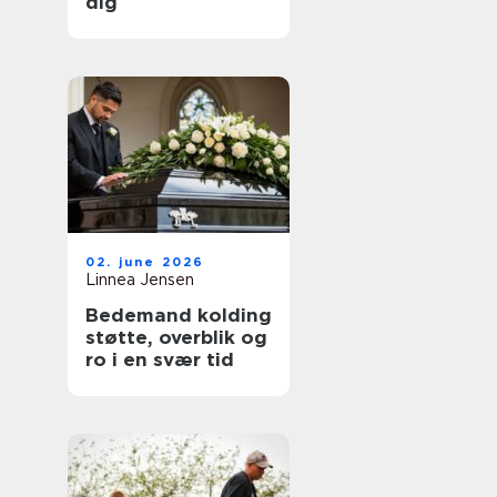
dig
02. june 2026
Linnea Jensen
Bedemand kolding
støtte, overblik og
ro i en svær tid