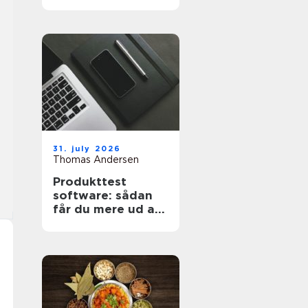
projekt
31. july 2026
Thomas Andersen
Produkttest
software: sådan
får du mere ud af
dine målinger