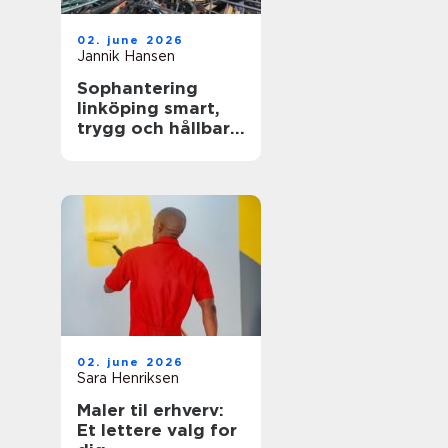
02. june 2026
Jannik Hansen
Sophantering
linköping smart,
trygg och hållbar
avfallshantering
02. june 2026
Sara Henriksen
Maler til erhverv:
Et lettere valg for