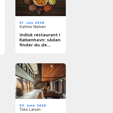
01. july 2026
Katrine Nielsen
Indisk restaurant i
København: sådan
finder du de
bedste
smagsoplevelser
03. june 2026
Toke Larsen