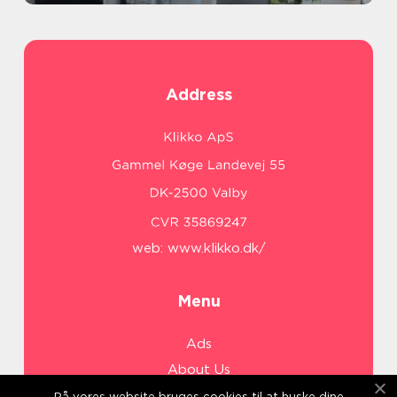
Address
web:
www.klikko.dk/
Menu
Ads
About Us
Cookies
På vores website bruges cookies til at huske dine