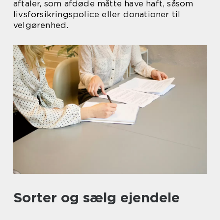
aftaler, som afdøde måtte have haft, såsom
livsforsikringspolice eller donationer til
velgørenhed.
Sorter og sælg ejendele