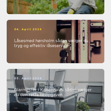
04. April 2026
Låsesmed hørsholm sådan vælger du
tryg og effektiv låseservice
03. April 2026
Glarmester i København: sådan vælger
du den rette til opgaven