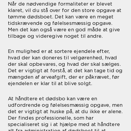
Når de nødvendige formaliteter er blevet
klaret, vil du stå over for den store opgave at
tømme dødsboet. Det kan være en meget
tidskrævende og følelsesmæssig opgave.
Men det kan også være en god måde at give
tilbage og videregive noget til andre.
En mulighed er at sortere ejendele efter,
hvad der kan doneres til velgørenhed, hvad
der skal opbevares, og hvad der skal sælges.
Det er vigtigt at forstå, at det kan tage tid og
mængden af arveafgift, der er påkrævet, før
ejendelen er klar til at blive solgt.
At håndtere et dødsbo kan være en
udfordrende og følelsesmæssig opgave, men
det er vigtigt at huske på, at du ikke er alene.
Der findes professionelle, som har
specialiseret sig i at hjælpe med at håndtere
alt fra administration af dødsboet til at