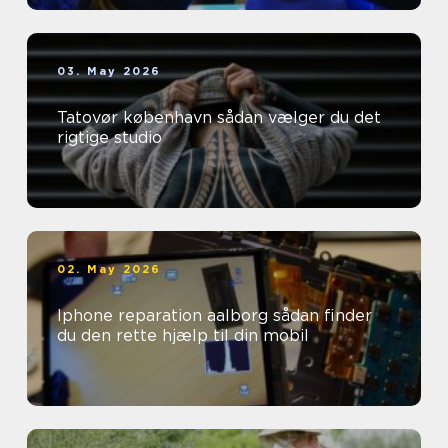
03. May 2026
Tatovør københavn sådan vælger du det
rigtige studio
02. May 2026
Iphone reparation aalborg sådan finder
du den rette hjælp til din mobil