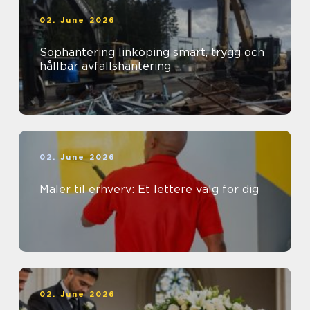
02. June 2026
Sophantering linköping smart, trygg och
hållbar avfallshantering
02. June 2026
Maler til erhverv: Et lettere valg for dig
02. June 2026