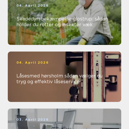
04. April 2026
Skadedyrsbekæmpelse glostrup: sådan
holder du rotter og insekter væk
04. April 2026
Låsesmed hørsholm sådan vælger du
tryg og effektiv låseservice
03. April 2026