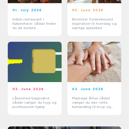
01. July 2026
03. June 2026
Indisk restaurant i
Blomster frederikssund
København: sådan finder
inspiration til hverdag og
du de bedste
særlige øjeblikke
smagsoplevelser
03. June 2026
02. June 2026
Låsesmed bagsværd
Massage århus sådan
sådan vælger du tryg og
vælger du den rette
professionel hjælp
behandling til krop og
sind