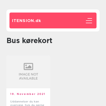
ITENSION.
dk
bus kørekort
19. November 2021
Uddannelser du kan
overveje, hvis du gerne