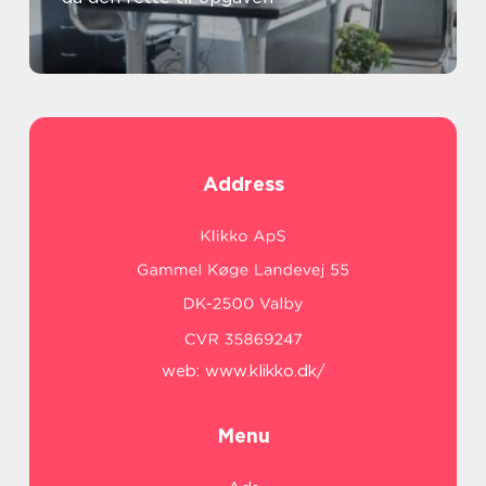
Address
web:
www.klikko.dk/
Menu