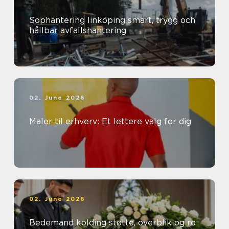
Sophantering linköping smart, trygg och
hållbar avfallshantering
02. June 2026
Maler til erhverv: Et lettere valg for dig
02. June 2026
Bedemand kolding støtte, overblik og ro