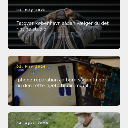
03. May 2026
Tatovør københavn sådan vælger du det
rigtige studio
02. May 2026
Iphone reparation aalborg sådan finder
du den rette hjælp til din mobil
04. April 2026