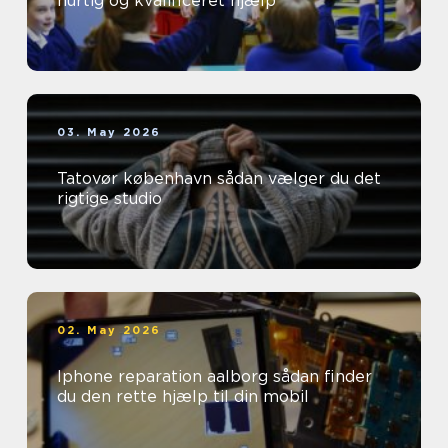
hurtig og kvalificeret hjælp
03. May 2026
Tatovør københavn sådan vælger du det
rigtige studio
02. May 2026
Iphone reparation aalborg sådan finder
du den rette hjælp til din mobil