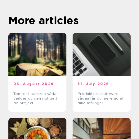
More articles
06. August 2026
31. July 2026
Tømrer i ballerup sådan
Produkttest software:
vælger du den rigtige til
sådan får du mere ud af
dit projekt
dine målinger