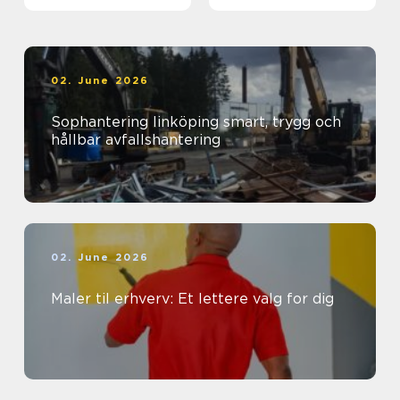
02. June 2026
Sophantering linköping smart, trygg och
hållbar avfallshantering
02. June 2026
Maler til erhverv: Et lettere valg for dig