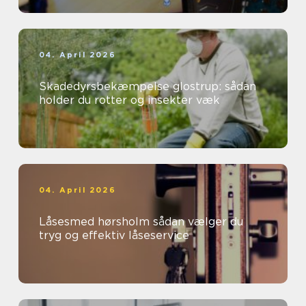
04. April 2026
Skadedyrsbekæmpelse glostrup: sådan
holder du rotter og insekter væk
04. April 2026
Låsesmed hørsholm sådan vælger du
tryg og effektiv låseservice