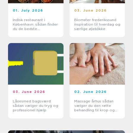
01. July 2026
03. June 2026
Indisk restaurant i
Blomster frederikssund
København: sådan finder
inspiration til hverdag og
du de bedste
særlige øjeblikke
smagsoplevelser
03. June 2026
02. June 2026
Låsesmed bagsværd
Massage århus sådan
sådan vælger du tryg og
vælger du den rette
professionel hjælp
behandling til krop og
sind