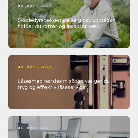
04. April 2026
Skadedyrsbekæmpelse glostrup: sådan
holder du rotter og insekter væk
04. April 2026
Låsesmed hørsholm sådan vælger du
tryg og effektiv låseservice
03. April 2026