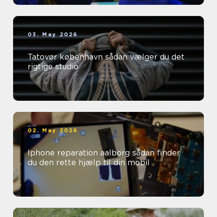
03. May 2026
Tatovør københavn sådan vælger du det
rigtige studio
02. May 2026
Iphone reparation aalborg sådan finder
du den rette hjælp til din mobil