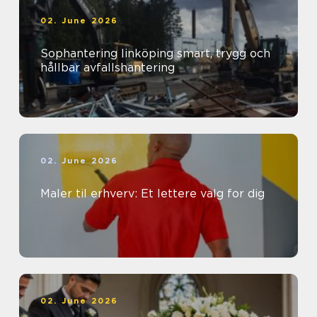
02. June 2026
Sophantering linköping smart, trygg och
hållbar avfallshantering
02. June 2026
Maler til erhverv: Et lettere valg for dig
02. June 2026