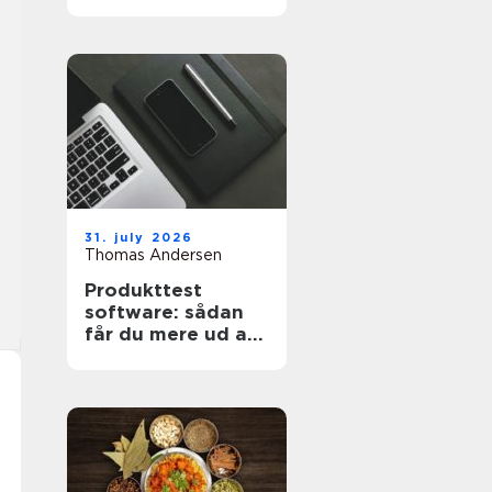
projekt
31. july 2026
Thomas Andersen
Produkttest
software: sådan
får du mere ud af
dine målinger