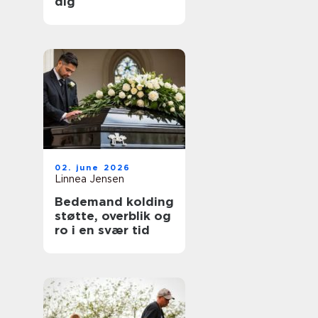
dig
02. june 2026
Linnea Jensen
Bedemand kolding
støtte, overblik og
ro i en svær tid