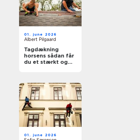
01. june 2026
Albert Pilgaard
Tagdækning
horsens sådan får
du et stærkt og
holdbart tag
01. june 2026