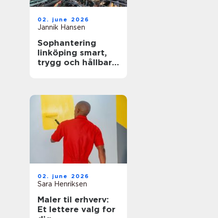
02. june 2026
Jannik Hansen
Sophantering
linköping smart,
trygg och hållbar
avfallshantering
02. june 2026
Sara Henriksen
Maler til erhverv:
Et lettere valg for