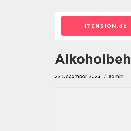
ITENSION.
dk
Alkoholbe
22 December 2023
admin