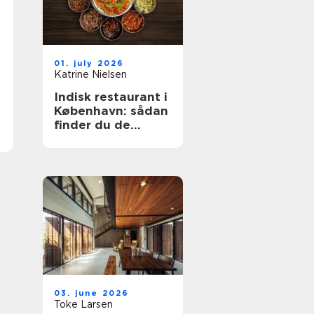
01. july 2026
Katrine Nielsen
Indisk restaurant i
København: sådan
finder du de
bedste
smagsoplevelser
03. june 2026
Toke Larsen