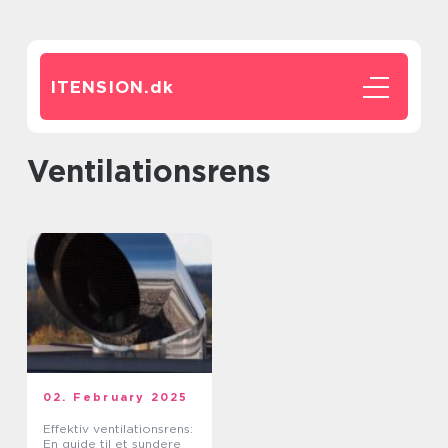
ITENSION.
dk
ventilationsrens
02. February 2025
Effektiv ventilationsrens:
En guide til et sundere