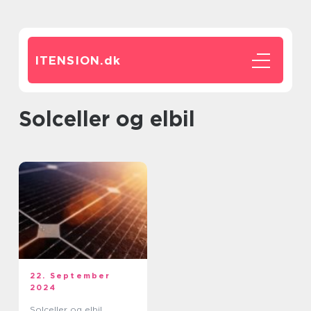
ITENSION.
dk
solceller og elbil
22. September
2024
Solceller og elbil