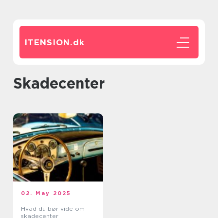
ITENSION.
dk
skadecenter
02. May 2025
Hvad du bør vide om
skadecenter